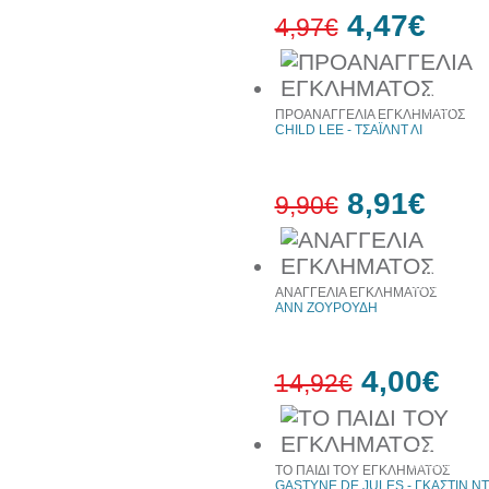
4,47€
4,97€
10%
έκπτωση
ΠΡΟΑΝΑΓΓΕΛΙΑ ΕΓΚΛΗΜΑΤΟΣ
CHILD LEE - ΤΣΑΪΛΝΤ ΛΙ
8,91€
9,90€
10%
έκπτωση
ΑΝΑΓΓΕΛΙΑ ΕΓΚΛΗΜΑΤΟΣ
ΑΝΝ ΖΟΥΡΟΥΔΗ
4,00€
14,92€
73%
έκπτωση
ΤΟ ΠΑΙΔΙ ΤΟΥ ΕΓΚΛΗΜΑΤΟΣ
GASTYNE DE JULES - ΓΚΑΣΤΙΝ Ν