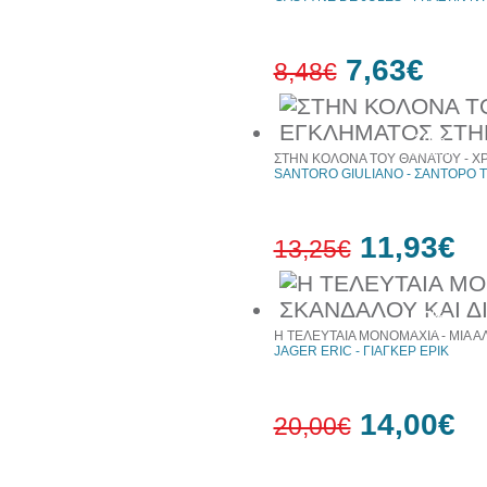
7,63€
8,48€
10%
έκπτωση
ΣΤΗΝ ΚΟΛΟΝΑ ΤΟΥ ΘΑΝΑΤΟΥ - Χ
SANTORO GIULIANO - ΣΑΝΤΟΡΟ 
11,93€
13,25€
10%
έκπτωση
Η ΤΕΛΕΥΤΑΙΑ ΜΟΝΟΜΑΧΙΑ - ΜΙΑ Α
JAGER ERIC - ΓΙΑΓΚΕΡ ΕΡΙΚ
14,00€
20,00€