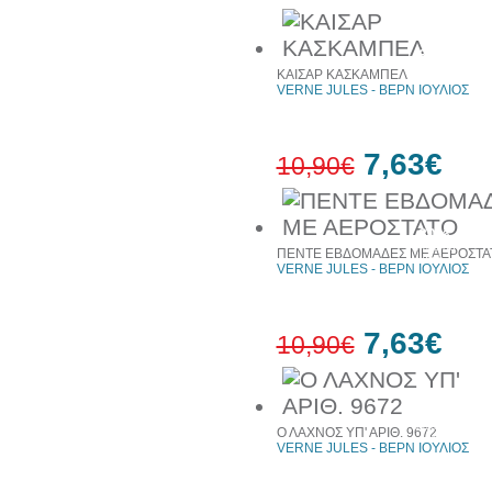
30%
έκπτωση
ΚΑΙΣΑΡ ΚΑΣΚΑΜΠΕΛ
web
VERNE JULES - ΒΕΡΝ ΙΟΥΛΙΟΣ
7,63€
10,90€
30%
έκπτωση
ΠΕΝΤΕ ΕΒΔΟΜΑΔΕΣ ΜΕ ΑΕΡΟΣΤΑ
web
VERNE JULES - ΒΕΡΝ ΙΟΥΛΙΟΣ
7,63€
10,90€
30%
έκπτωση
Ο ΛΑΧΝΟΣ ΥΠ' ΑΡΙΘ. 9672
web
VERNE JULES - ΒΕΡΝ ΙΟΥΛΙΟΣ