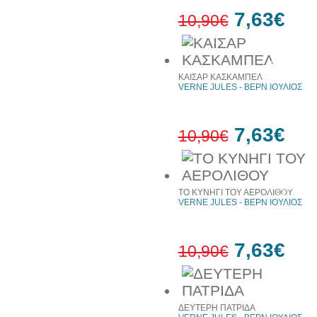
7,63€
10,90€
30%
έκπτωση
ΚΑΙΣΑΡ ΚΑΣΚΑΜΠΕΛ
web
VERNE JULES - ΒΕΡΝ ΙΟΥΛΙΟΣ
7,63€
10,90€
30%
έκπτωση
ΤΟ ΚΥΝΗΓΙ ΤΟΥ ΑΕΡΟΛΙΘΟΥ
web
VERNE JULES - ΒΕΡΝ ΙΟΥΛΙΟΣ
7,63€
10,90€
30%
έκπτωση
ΔΕΥΤΕΡΗ ΠΑΤΡΙΔΑ
web