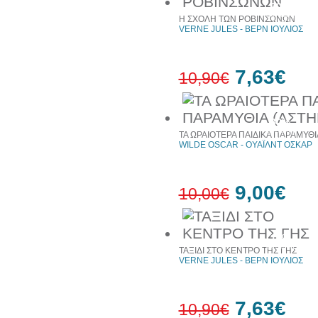
30%
έκπτωση
Η ΣΧΟΛΗ ΤΩΝ ΡΟΒΙΝΣΩΝΩΝ
web
VERNE JULES - ΒΕΡΝ ΙΟΥΛΙΟΣ
7,63€
10,90€
30%
έκπτωση
ΤΑ ΩΡΑΙΟΤΕΡΑ ΠΑΙΔΙΚΑ ΠΑΡΑΜΥΘΙ
web
WILDE OSCAR - ΟΥΑΪΛΝΤ ΟΣΚΑΡ
9,00€
10,00€
10%
έκπτωση
ΤΑΞΙΔΙ ΣΤΟ ΚΕΝΤΡΟ ΤΗΣ ΓΗΣ
VERNE JULES - ΒΕΡΝ ΙΟΥΛΙΟΣ
7,63€
10,90€