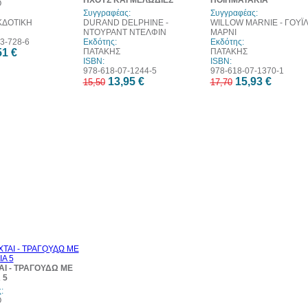
ΗΧΟΥΣ ΚΑΙ ΜΕΛΩΔΙΕΣ
ΠΟΙΗΜΑΤΑΚΙΑ
Ο
Συγγραφέας:
Συγγραφέας:
ΔΟΤΙΚΗ
DURAND DELPHINE -
WILLOW MARNIE - ΓΟΥΪ
ΝΤΟΥΡΑΝΤ ΝΤΕΛΦΙΝ
ΜΑΡΝΙ
3-728-6
Εκδότης:
Εκδότης:
51 €
ΠΑΤΑΚΗΣ
ΠΑΤΑΚΗΣ
ISBN:
ISBN:
978-618-07-1244-5
978-618-07-1370-1
13,95 €
15,93 €
15,50
17,70
10%
έκπτωση
ΑΙ - ΤΡΑΓΟΥΔΩ ΜΕ
 5
:
Ο