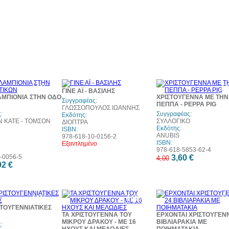
10%
10%
1
ΓΙΝΕ ΑΪ - ΒΑΣΙΛΗΣ
έκπτωση
έκπτωση
έκπ
ΑΜΠΙΟΝΙΑ ΣΤΗΝ ΟΔΟ
ΧΡΙΣΤΟΥΓΕΝΝΑ ΜΕ ΤΗΝ
Συγγραφέας:
ΠΕΠΠΑ - PEPPA PIG
ΓΛΩΣΣΟΠΟΥΛΟΣ ΙΩΑΝΝΗΣ
:
Συγγραφέας:
Εκδότης:
 KATE - ΤΟΜΣΟΝ
ΣΥΛΛΟΓΙΚΟ
ΔΙΟΠΤΡΑ
Εκδότης:
ISBN:
ANUBIS
978-618-10-0156-2
ISBN:
Εξαντλημένο
978-618-5853-62-4
-0056-5
3,60 €
4,00
92 €
10%
10%
1
έκπτωση
έκπτωση
έκπ
ΙΣΤΟΥΓΕΝΝΙΑΤΙΚΕΣ
ΤΑ ΧΡΙΣΤΟΥΓΕΝΝΑ ΤΟΥ
ΕΡΧΟΝΤΑΙ ΧΡΙΣΤΟΥΓΕΝΝ
ΜΙΚΡΟΥ ΔΡΑΚΟΥ - ΜΕ 16
ΒΙΒΛΙΑΡΑΚΙΑ ΜΕ
: