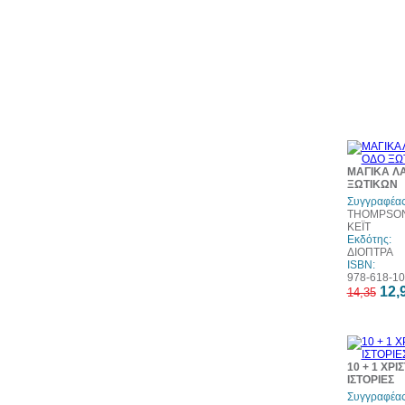
ΜΑΓΙΚΑ Λ
ΞΩΤΙΚΩΝ
Συγγραφέας
THOMPSON
ΚΕΪΤ
Εκδότης:
ΔΙΟΠΤΡΑ
ISBN:
978-618-10
12,
14,35
10 + 1 ΧΡ
ΙΣΤΟΡΙΕΣ
Συγγραφέας