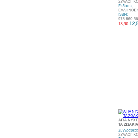
ΣΥΛΛΟΓΙΚ
Εκδότης:
ΕΛΛΗΝΟΕΚ
ISBN:
978-960-56
12,
13,90
ΑΓΙΑ ΝΥΧΤ
ΤΑ ΖΩΑΚΙΑ
Συγγραφέας
ΣΥΛΛΟΓΙΚ