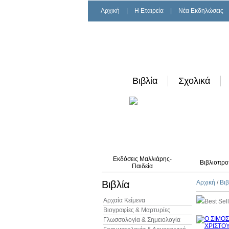
Αρχική
|
H Εταιρεία
|
Νέα Εκδηλώσεις
Βιβλία
Σχολικά
Εκδόσεις Μαλλιάρης-
Βιβλιοπρο
Παιδεία
Βιβλία
Αρχική
/
Βιβ
Αρχαία Κείμενα
Best Sel
Βιογραφίες & Μαρτυρίες
Γλωσσολογία & Σημειολογία