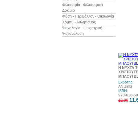
Φιλοσοφία - Φιλοσοφικό
Δοκίμιο
Φύση - Περιβάλλον - Οικολογία
Χόμπυ - Αθλητισμός
Ψυχολογία - Ψυχιατρική -
Ψυχανάλυση
Η ΝΥΧΤΑ 
ΧΡΙΣΤΟΥΓ
ΜΠΛΟΥΙ B
Εκδότης:
ANUBIS
ISBN:
978-618-59
11,
12,90