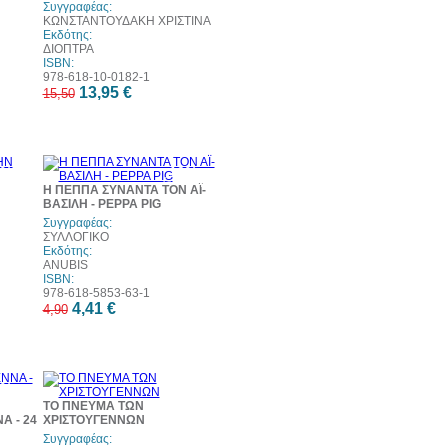
Συγγραφέας:
ΚΩΝΣΤΑΝΤΟΥΔΑΚΗ ΧΡΙΣΤΙΝΑ
Εκδότης:
ΔΙΟΠΤΡΑ
ISBN:
978-618-10-0182-1
13,95 €
15,50
0%
10%
τωση
έκπτωση
Η ΠΕΠΠΑ ΣΥΝΑΝΤΑ ΤΟΝ ΑΪ-
ΒΑΣΙΛΗ - PEPPA PIG
Συγγραφέας:
ΣΥΛΛΟΓΙΚΟ
Εκδότης:
ANUBIS
ISBN:
978-618-5853-63-1
4,41 €
4,90
0%
10%
τωση
έκπτωση
ΤΟ ΠΝΕΥΜΑ ΤΩΝ
Α - 24
ΧΡΙΣΤΟΥΓΕΝΝΩΝ
Συγγραφέας: