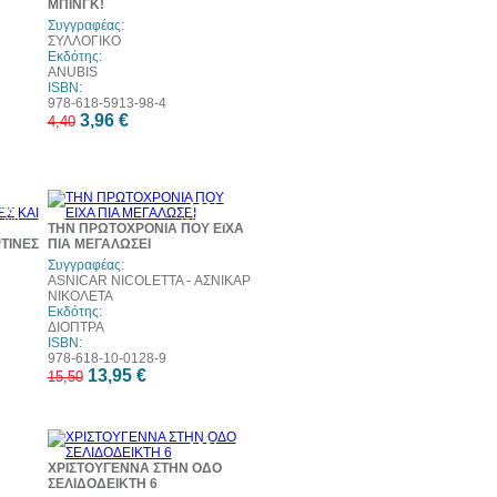
ΜΠΙΝΓΚ!
Συγγραφέας:
ΣΥΛΛΟΓΙΚΟ
Εκδότης:
ANUBIS
ISBN:
978-618-5913-98-4
3,96 €
4,40
0%
10%
τωση
έκπτωση
ΤΗΝ ΠΡΩΤΟΧΡΟΝΙΑ ΠΟΥ ΕΙΧΑ
ΤΙΝΕΣ
ΠΙΑ ΜΕΓΑΛΩΣΕΙ
Συγγραφέας:
ASNICAR NICOLETTA - ΑΣΝΙΚΑΡ
ΝΙΚΟΛΕΤΑ
Εκδότης:
ΔΙΟΠΤΡΑ
ISBN:
978-618-10-0128-9
13,95 €
15,50
10%
έκπτωση
ΧΡΙΣΤΟΥΓΕΝΝΑ ΣΤΗΝ ΟΔΟ
ΣΕΛΙΔΟΔΕΙΚΤΗ 6