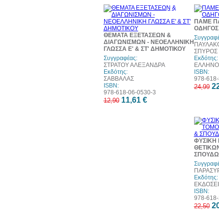
10%
έκπτωση
ΠΑΜΕ ΠΑ
ΟΔΗΓΟΣ
ΘΕΜΑΤΑ ΕΞΕΤΑΣΕΩΝ &
Συγγραφέ
ΔΙΑΓΩΝΙΣΜΩΝ - ΝΕΟΕΛΛΗΝΙΚΗ
ΠΑΥΛΑΚΟ
ΓΛΩΣΣΑ Ε' & ΣΤ' ΔΗΜΟΤΙΚΟΥ
ΣΠΥΡΟΣ
Συγγραφέας:
Εκδότης:
ΣΤΡΑΤΟΥ ΑΛΕΞΑΝΔΡΑ
ΕΛΛΗΝΟ
Εκδότης:
ISBN:
ΣΑΒΒΑΛΑΣ
978-618-
ISBN:
22
24,99
978-618-06-0530-3
11,61 €
12,90
ΦΥΣΙΚΗ 
ΘΕΤΙΚΩ
ΣΠΟΥΔΩ
Συγγραφέ
ΠΑΡΑΣΥ
Εκδότης:
ΕΚΔΟΣΕΙ
ISBN:
978-618-
20
22,50