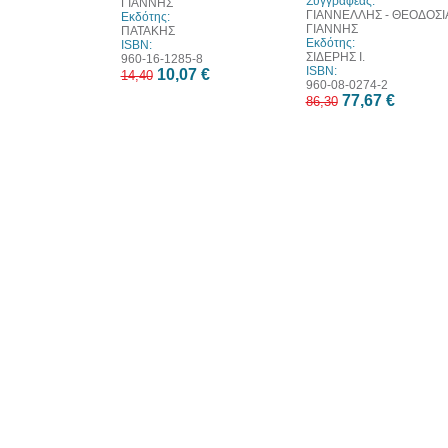
Συγγραφέας:
ΓΙΑΝΝΗΣ
ΓΙΑΝΝΕΛΛΗΣ - ΘΕΟΔΟΣΙ
Εκδότης:
ΓΙΑΝΝΗΣ
ΠΑΤΑΚΗΣ
Εκδότης:
ISBN:
ΣΙΔΕΡΗΣ Ι.
960-16-1285-8
ISBN:
10,07 €
14,40
960-08-0274-2
77,67 €
86,30