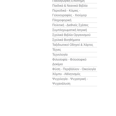
Παιδαγωγική Επιστήμη
Παιδικά & Νεανικά Βιβλία
Περιοδικά - Κόμικς -
Γελοιογραφίες - Χιούμορ
Πληροφορική
Πολιτική - Διεθνείς Σχέσεις
Συμπληρωματική Ιατρική
Σχολικά Βιβλία Οργανισμού
Σχολικά Βοηθήματα
Ταξιδιωτικοί Οδηγοί & Χάρτες
Τέχνες
Τεχνολογία
Φιλοσοφία - Φιλοσοφικό
Δοκίμιο
Φύση - Περιβάλλον - Οικολογία
Χόμπυ - Αθλητισμός
Ψυχολογία - Ψυχιατρική -
Ψυχανάλυση