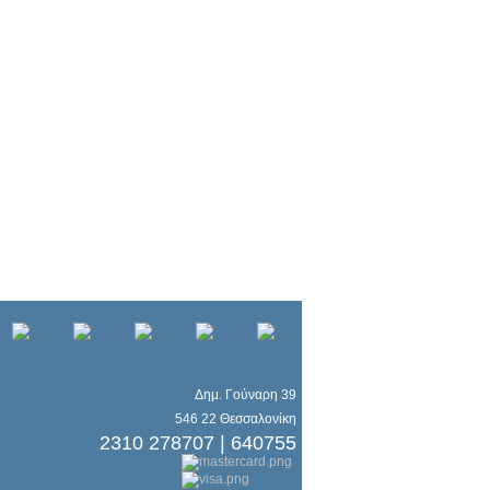
Δημ. Γούναρη 39
546 22 Θεσσαλονίκη
2310 278707 | 640755