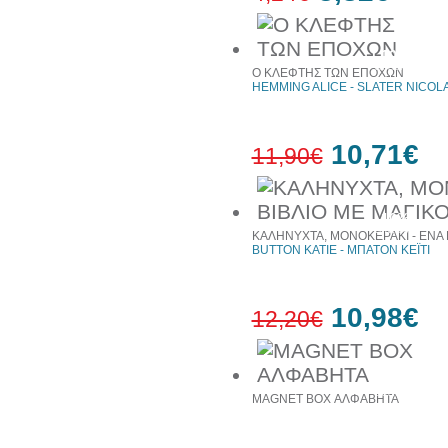
10%
έκπτωση
Ο ΚΛΕΦΤΗΣ ΤΩΝ ΕΠΟΧΩΝ
HEMMING ALICE - SLATER NICOL
10,71€
11,90€
10%
έκπτωση
ΚΑΛΗΝΥΧΤΑ, ΜΟΝΟΚΕΡΑΚΙ - ΕΝΑ 
BUTTON KATIE - ΜΠΑΤΟΝ ΚΕΪΤΙ
10,98€
12,20€
10%
έκπτωση
MAGNET BOX ΑΛΦΑΒΗΤΑ