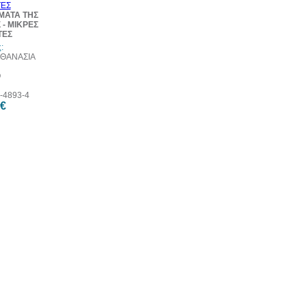
ΜΑΤΑ ΤΗΣ
- ΜΙΚΡΕΣ
ΤΕΣ
:
ΑΘΑΝΑΣΙΑ
Ο
-4893-4
 €