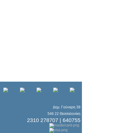
Δημ. Γούναρη 39
546 22 Θεσσαλονίκη
2310 278707 | 640755