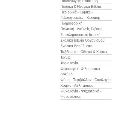
Παιδαγωγική Επιστήμη
Παιδικά & Νεανικά Βιβλία
Περιοδικά - Κόμικς -
Γελοιογραφίες - Χιούμορ
Πληροφορική
Πολιτική - Διεθνείς Σχέσεις
Συμπληρωματική Ιατρική
Σχολικά Βιβλία Οργανισμού
Σχολικά Βοηθήματα
Ταξιδιωτικοί Οδηγοί & Χάρτες
Τέχνες
Τεχνολογία
Φιλοσοφία - Φιλοσοφικό
Δοκίμιο
Φύση - Περιβάλλον - Οικολογία
Χόμπυ - Αθλητισμός
Ψυχολογία - Ψυχιατρική -
Ψυχανάλυση