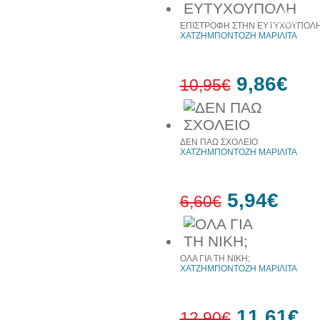
10%
έκπτωση
ΕΠΙΣΤΡΟΦΗ ΣΤΗΝ ΕΥΤΥΧΟΥΠΟΛ
ΧΑΤΖΗΜΠΟΝΤΟΖΗ ΜΑΡΙΛΙΤΑ
9,86€
10,95€
10%
έκπτωση
ΔΕΝ ΠΑΩ ΣΧΟΛΕΙΟ
ΧΑΤΖΗΜΠΟΝΤΟΖΗ ΜΑΡΙΛΙΤΑ
5,94€
6,60€
10%
έκπτωση
ΟΛΑ ΓΙΑ ΤΗ ΝΙΚΗ;
ΧΑΤΖΗΜΠΟΝΤΟΖΗ ΜΑΡΙΛΙΤΑ
11,61€
12,90€