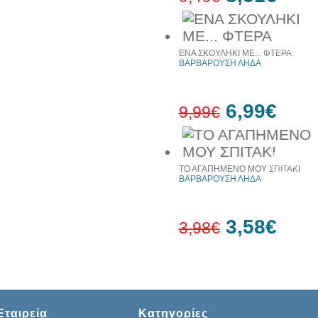
10%
έκπτωση
ΕΝΑ ΣΚΟΥΛΗΚΙ ΜΕ... ΦΤΕΡΑ
ΒΑΡΒΑΡΟΥΣΗ ΛΗΔΑ
6,99€
9,99€
30%
έκπτωση
ΤΟ ΑΓΑΠΗΜΕΝΟ ΜΟΥ ΣΠΙΤΑΚΙ
web
ΒΑΡΒΑΡΟΥΣΗ ΛΗΔΑ
3,58€
3,98€
10%
έκπτωση
Εταιρεία
Κατηγορίες