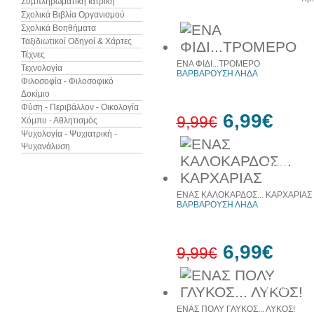
Συμπληρωματική Ιατρική
Σχολικά Βιβλία Οργανισμού
Σχολικά Βοηθήματα
Ταξιδιωτικοί Οδηγοί & Χάρτες
Τέχνες
ΕΝΑ ΦΙΔΙ...ΤΡΟΜΕΡΟ
Τεχνολογία
ΒΑΡΒΑΡΟΥΣΗ ΛΗΔΑ
Φιλοσοφία - Φιλοσοφικό
Δοκίμιο
Φύση - Περιβάλλον - Οικολογία
6,99€
9,99€
Χόμπυ - Αθλητισμός
Ψυχολογία - Ψυχιατρική -
Ψυχανάλυση
30%
έκπτωση
web
ΕΝΑΣ ΚΑΛΟΚΑΡΔΟΣ... ΚΑΡΧΑΡΙΑΣ
ΒΑΡΒΑΡΟΥΣΗ ΛΗΔΑ
6,99€
9,99€
30%
έκπτωση
ΕΝΑΣ ΠΟΛΥ ΓΛΥΚΟΣ... ΛΥΚΟΣ!