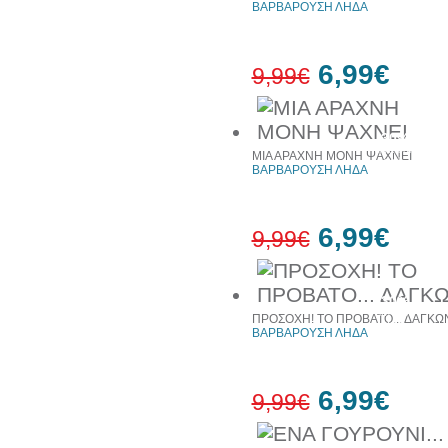
ΒΑΡΒΑΡΟΥΣΗ ΛΗΔΑ
6,99€
9,99€
30%
έκπτωση
ΜΙΑ ΑΡΑΧΝΗ ΜΟΝΗ ΨΑΧΝΕΙ
web
ΒΑΡΒΑΡΟΥΣΗ ΛΗΔΑ
6,99€
9,99€
30%
έκπτωση
ΠΡΟΣΟΧΗ! ΤΟ ΠΡΟΒΑΤΟ... ΔΑΓΚΩ
web
ΒΑΡΒΑΡΟΥΣΗ ΛΗΔΑ
6,99€
9,99€