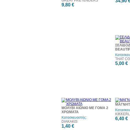
GREAT PRETENDERS
34,90 
9,80 €
ΣΕΛΙΔΟΔ
BEAUTI
Κατασκευ
THAT CO
5,00 €
ΜΑΓΝΗΤ
ΜΟΛΥΒΙ ΑΙΩΝΙΟ ΜΕ ΓΟΜΑ 2
Κατασκευ
ΧΡΩΜΑΤΑ
KIKKER
Κατασκευαστής:
6,40 €
DIAKAKIS
1,40 €