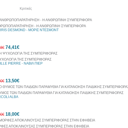
όμα
Κριτικές
ΡΩΠΟΠΑΡΑΤΗΡΗΣΗ - Η ΑΝΘΡΩΠΙΝΗ ΣΥΜΠΕΡΙΦΟΡΑ
RIS DESMOND - ΜΟΡΙΣ ΝΤΕΣΜΟΝΤ
74,41€
68€
ΥΧΟΛΟΓΙΑ ΤΗΣ ΣΥΜΠΕΡΙΦΟΡΑΣ
ILLE PIERRE - ΝΑΒΙΛ ΠΙΕΡ
10%
13,50€
έκπτωση
00€
ΥΜΟΣ ΤΩΝ ΠΑΙΔΙΩΝ ΠΑΡΑΜΥΘΙΑ ΓΙΑ ΚΑΤΑΝΟΗΣΗ ΠΑΙΔΙΚΗΣ ΣΥΜΠΕΡΙΦΟΡΑΣ
COLI ALBA
10%
18,00€
έκπτωση
00€
ΦΕΣ ΑΠΟΚΛΙΝΟΥΣΑΣ ΣΥΜΠΕΡΙΦΟΡΑΣ ΣΤΗΝ ΕΦΗΒΕΙΑ