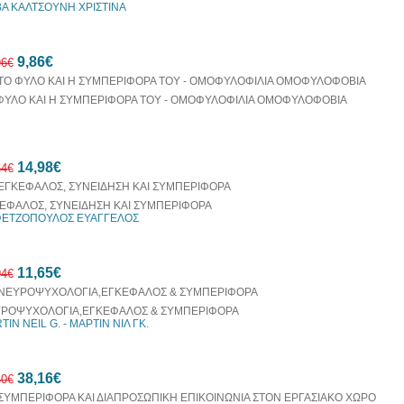
Α ΚΑΛΤΣΟΥΝΗ ΧΡΙΣΤΙΝΑ
10%
9,86€
έκπτωση
96€
ΦΥΛΟ ΚΑΙ Η ΣΥΜΠΕΡΙΦΟΡΑ ΤΟΥ - ΟΜΟΦΥΛΟΦΙΛΙΑ ΟΜΟΦΥΛΟΦΟΒΙΑ
10%
14,98€
έκπτωση
64€
ΕΦΑΛΟΣ, ΣΥΝΕΙΔΗΣΗ ΚΑΙ ΣΥΜΠΕΡΙΦΟΡΑ
ΕΤΖΟΠΟΥΛΟΣ ΕΥΑΓΓΕΛΟΣ
10%
11,65€
έκπτωση
94€
ΡΟΨΥΧΟΛΟΓΙΑ,ΕΓΚΕΦΑΛΟΣ & ΣΥΜΠΕΡΙΦΟΡΑ
IN NEIL G. - ΜΑΡΤΙΝ ΝΙΛ ΓΚ.
10%
38,16€
έκπτωση
40€