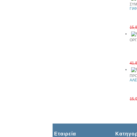
ΣΥΜ
ΓΙΑ
15,
ΟΡΓ
41,
ΠΡΟ
ΑΛΕ
15,
Εταιρεία
Κατηγορ