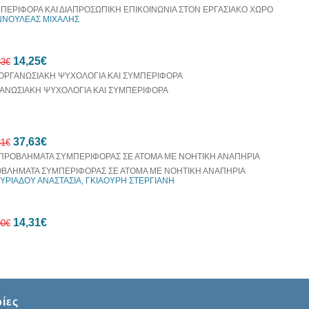
ΠΕΡΙΦΟΡΑ ΚΑΙ ΔΙΑΠΡΟΣΩΠΙΚΗ ΕΠΙΚΟΙΝΩΝΙΑ ΣΤΟΝ ΕΡΓΑΣΙΑΚΟ ΧΩΡΟ
ΝΝΟΥΛΕΑΣ ΜΙΧΑΛΗΣ
10%
14,25€
έκπτωση
83€
ΑΝΩΣΙΑΚΗ ΨΥΧΟΛΟΓΙΑ ΚΑΙ ΣΥΜΠΕΡΙΦΟΡΑ
10%
37,63€
έκπτωση
81€
ΒΛΗΜΑΤΑ ΣΥΜΠΕΡΙΦΟΡΑΣ ΣΕ ΑΤΟΜΑ ΜΕ ΝΟΗΤΙΚΗ ΑΝΑΠΗΡΙΑ
ΥΡΙΑΔΟΥ ΑΝΑΣΤΑΣΙΑ, ΓΚΙΑΟΥΡΗ ΣΤΕΡΓΙΑΝΗ
10%
14,31€
έκπτωση
90€
10%
ίες
έκπτωση