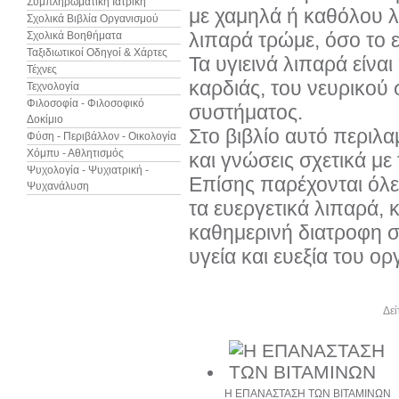
Συμπληρωματική Ιατρική
με χαμηλά ή καθόλου λ
Σχολικά Βιβλία Οργανισμού
λιπαρά τρώμε, όσο το 
Σχολικά Βοηθήματα
Ταξιδιωτικοί Οδηγοί & Χάρτες
Τα υγιεινά λιπαρά είναι
Τέχνες
καρδιάς, του νευρικού
Τεχνολογία
Φιλοσοφία - Φιλοσοφικό
συστήματος.
Δοκίμιο
Στο βιβλίο αυτό περιλα
Φύση - Περιβάλλον - Οικολογία
Χόμπυ - Αθλητισμός
και γνώσεις σχετικά μ
Ψυχολογία - Ψυχιατρική -
Επίσης παρέχονται όλε
Ψυχανάλυση
τα ευεργετικά λιπαρά, 
καθημερινή διατροφη σ
υγεία και ευεξία του ο
Άλλα βιβλία του συγγραφέα
Δεί
Η ΕΠΑΝΑΣΤΑΣΗ ΤΩΝ ΒΙΤΑΜΙΝΩΝ