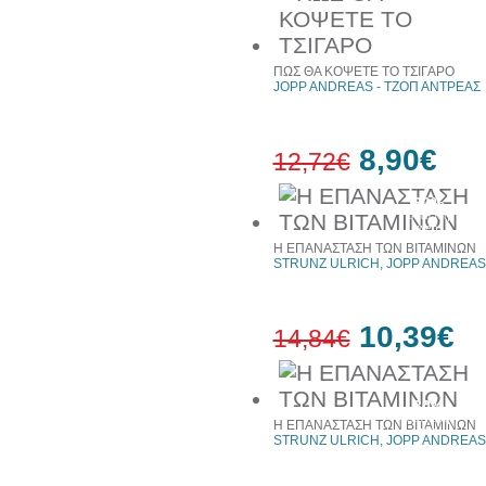
30%
έκπτωση
web
ΠΩΣ ΘΑ ΚΟΨΕΤΕ ΤΟ ΤΣΙΓΑΡΟ
JOPP ANDREAS - ΤΖΟΠ ΑΝΤΡΕΑΣ
8,90€
12,72€
30%
έκπτωση
web
Η ΕΠΑΝΑΣΤΑΣΗ ΤΩΝ ΒΙΤΑΜΙΝΩΝ
STRUNZ ULRICH, JOPP ANDREAS
10,39€
14,84€
30%
έκπτωση
Η ΕΠΑΝΑΣΤΑΣΗ ΤΩΝ ΒΙΤΑΜΙΝΩΝ
web
STRUNZ ULRICH, JOPP ANDREAS