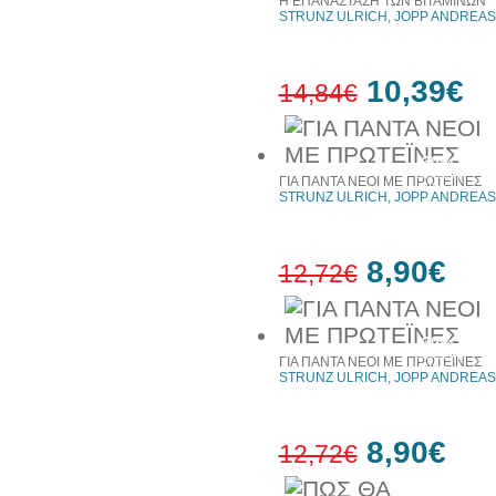
Η ΕΠΑΝΑΣΤΑΣΗ ΤΩΝ ΒΙΤΑΜΙΝΩΝ
STRUNZ ULRICH, JOPP ANDREAS
10,39€
14,84€
30%
έκπτωση
ΓΙΑ ΠΑΝΤΑ ΝΕΟΙ ΜΕ ΠΡΩΤΕΪΝΕΣ
web
STRUNZ ULRICH, JOPP ANDREAS
8,90€
12,72€
30%
έκπτωση
ΓΙΑ ΠΑΝΤΑ ΝΕΟΙ ΜΕ ΠΡΩΤΕΪΝΕΣ
web
STRUNZ ULRICH, JOPP ANDREAS
8,90€
12,72€