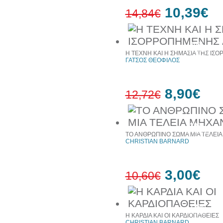
10,39€
14,84€
30%
έκπτωση
Η ΤΕΧΝΗ ΚΑΙ Η ΣΗΜΑΣΙΑ ΤΗΣ Ι
web
ΓΑΤΣΟΣ ΘΕΟΦΙΛΟΣ
8,90€
12,72€
30%
έκπτωση
ΤΟ ΑΝΘΡΩΠΙΝΟ ΣΩΜΑ ΜΙΑ ΤΕΛΕΙ
web
CHRISTIAN BARNARD
3,00€
10,60€
72%
έκπτωση
Η ΚΑΡΔΙΑ ΚΑΙ ΟΙ ΚΑΡΔΙΟΠΑΘΕΙΕΣ
CHRISTIAN BARNARD