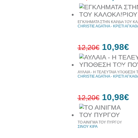
10%
έκπτωση
ΕΓΚΛΗΜΑΤΑ ΣΤΗΝ ΚΑΡΔΙΑ ΤΟΥ ΚΑΛ
CHRISTIE AGATHA - ΚΡΙΣΤΙ ΑΓΚΑΘ
10,98€
12,20€
10%
έκπτωση
ΑΥΛΑΙΑ - Η ΤΕΛΕΥΤΑΙΑ ΥΠΟΘΕΣΗ 
CHRISTIE AGATHA - ΚΡΙΣΤΙ ΑΓΚΑΘ
10,98€
12,20€
10%
έκπτωση
ΤΟ ΑΙΝΙΓΜΑ ΤΟΥ ΠΥΡΓΟΥ
ΣΙΝΟΥ ΚΙΡΑ