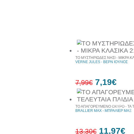
30%
έκπτωση
web
Συχνά αγοράζονται μαζί
ΤΟ ΜΥΣΤΗΡΙΩΔΕΣ ΝΗΣΙ - ΜΙΚΡΑ ΚΛ
VERNE JULES - ΒΕΡΝ ΙΟΥΛΙΟΣ
7,19€
7,99€
10%
έκπτωση
ΤΟ ΑΠΑΓΟΡΕΥΜΕΝΟ ΟΧΥΡΟ - ΤΑ ΤΕ
BRALLIER MAX - ΜΠΡΑΛΙΕΡ ΜΑΞ
11,97€
13,30€