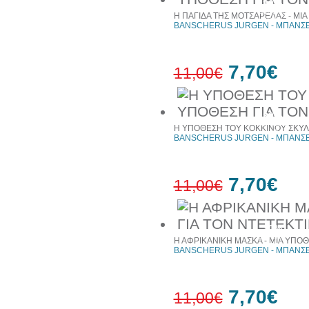
30%
έκπτωση
Η ΠΑΓΙΔΑ ΤΗΣ ΜΟΤΣΑΡΕΛΑΣ - ΜΙΑ
web
BANSCHERUS JURGEN - ΜΠΑΝΣΕ
7,70€
11,00€
30%
έκπτωση
Η ΥΠΟΘΕΣΗ ΤΟΥ ΚΟΚΚΙΝΟΥ ΣΚΥΛΟ
web
BANSCHERUS JURGEN - ΜΠΑΝΣΕ
7,70€
11,00€
30%
έκπτωση
Η ΑΦΡΙΚΑΝΙΚΗ ΜΑΣΚΑ - ΜΙΑ ΥΠΟΘ
web
BANSCHERUS JURGEN - ΜΠΑΝΣΕ
7,70€
11,00€