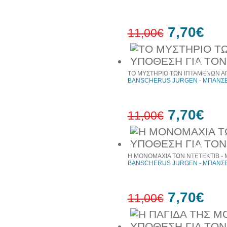
7,70€
11,00€
30%
έκπτωση
ΤΟ ΜΥΣΤΗΡΙΟ ΤΩΝ ΙΠΤΑΜΕΝΩΝ ΑΓ
web
BANSCHERUS JURGEN - ΜΠΑΝΣΕ
7,70€
11,00€
30%
έκπτωση
Η ΜΟΝΟΜΑΧΙΑ ΤΩΝ ΝΤΕΤΕΚΤΙΒ - 
web
BANSCHERUS JURGEN - ΜΠΑΝΣΕ
7,70€
11,00€