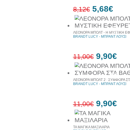
5,68€
8,12€
30%
έκπτωση
ΛΕΟΝΟΡΑ ΜΠΟΛΤ - Η ΜΥΣΤΙΚΗ Ε
web
BRANDT LUCY - ΜΠΡΑΝΤ ΛΟΥΣΙ
9,90€
11,00€
10%
έκπτωση
ΛΕΟΝΟΡΑ ΜΠΟΛΤ 2 : ΣΥΜΦΟΡΑ ΣΤ
BRANDT LUCY - ΜΠΡΑΝΤ ΛΟΥΣΙ
9,90€
11,00€
10%
έκπτωση
ΤΑ ΜΑΓΙΚΑ ΜΑΞΙΛΑΡΙΑ