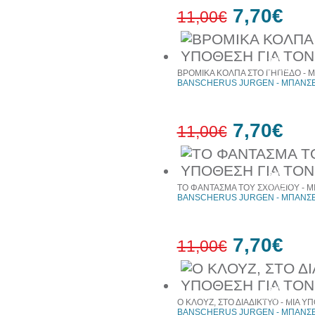
7,70€
11,00€
30%
έκπτωση
ΒΡΟΜΙΚΑ ΚΟΛΠΑ ΣΤΟ ΓΗΠΕΔΟ - Μ
web
BANSCHERUS JURGEN - ΜΠΑΝΣΕ
7,70€
11,00€
30%
έκπτωση
ΤΟ ΦΑΝΤΑΣΜΑ ΤΟΥ ΣΧΟΛΕΙΟΥ - Μ
web
BANSCHERUS JURGEN - ΜΠΑΝΣΕ
7,70€
11,00€
30%
έκπτωση
Ο ΚΛΟΥΖ, ΣΤΟ ΔΙΑΔΙΚΤΥΟ - ΜΙΑ Υ
web
BANSCHERUS JURGEN - ΜΠΑΝΣΕ