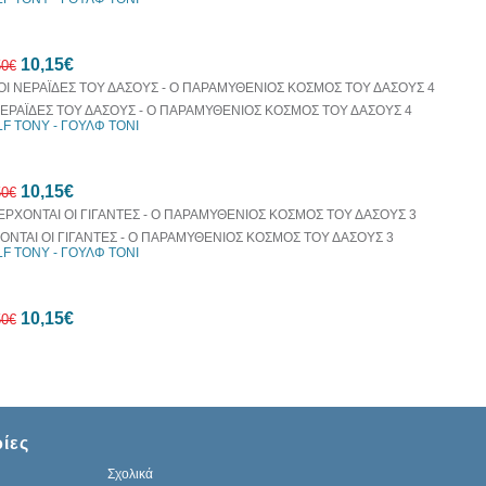
30%
10,15€
έκπτωση
50€
web
ΝΕΡΑΪΔΕΣ ΤΟΥ ΔΑΣΟΥΣ - Ο ΠΑΡΑΜΥΘΕΝΙΟΣ ΚΟΣΜΟΣ ΤΟΥ ΔΑΣΟΥΣ 4
F TONY - ΓΟΥΛΦ ΤΟΝΙ
30%
10,15€
έκπτωση
50€
web
ΟΝΤΑΙ ΟΙ ΓΙΓΑΝΤΕΣ - Ο ΠΑΡΑΜΥΘΕΝΙΟΣ ΚΟΣΜΟΣ ΤΟΥ ΔΑΣΟΥΣ 3
F TONY - ΓΟΥΛΦ ΤΟΝΙ
30%
10,15€
έκπτωση
50€
web
30%
ίες
έκπτωση
web
Σχολικά