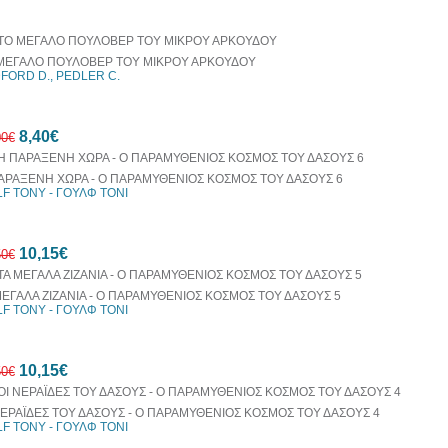
οράζονται μαζί
10%
έκπτωση
ΜΕΓΑΛΟ ΠΟΥΛΟΒΕΡ ΤΟΥ ΜΙΚΡΟΥ ΑΡΚΟΥΔΟΥ
FORD D., PEDLER C.
8,40€
00€
ΑΡΑΞΕΝΗ ΧΩΡΑ - Ο ΠΑΡΑΜΥΘΕΝΙΟΣ ΚΟΣΜΟΣ ΤΟΥ ΔΑΣΟΥΣ 6
F TONY - ΓΟΥΛΦ ΤΟΝΙ
30%
10,15€
έκπτωση
50€
web
ΜΕΓΑΛΑ ΖΙΖΑΝΙΑ - Ο ΠΑΡΑΜΥΘΕΝΙΟΣ ΚΟΣΜΟΣ ΤΟΥ ΔΑΣΟΥΣ 5
F TONY - ΓΟΥΛΦ ΤΟΝΙ
30%
10,15€
έκπτωση
50€
web
ΝΕΡΑΪΔΕΣ ΤΟΥ ΔΑΣΟΥΣ - Ο ΠΑΡΑΜΥΘΕΝΙΟΣ ΚΟΣΜΟΣ ΤΟΥ ΔΑΣΟΥΣ 4
F TONY - ΓΟΥΛΦ ΤΟΝΙ