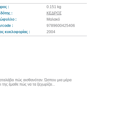
ρος :
0.151 kg
δότης :
ΚΕΔΡΟΣ
ώφυλλο :
Μαλακό
rcode :
9789600425406
ος κυκλοφορίας :
2004
 καταλάβει πώς αισθανόταν. Ώσπου μια μέρα
 της έμαθε πώς να τα ξεχωρίζει...