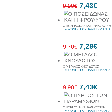
7,43€
9,90€
25%
έκπτωση
Ο ΠΟΣΕΙΔΩΝΑΣ ΚΑΙ Η ΦΡΟΥΦΡΟΥ
web
ΤΣΟΡΩΝΗ-ΓΕΩΡΓΙΑΔΗ ΓΙΟΛΑΝΤΑ
7,28€
9,70€
25%
έκπτωση
Ο ΜΕΓΑΛΟΣ ΧΝΟΥΔΩΤΟΣ
web
ΤΣΟΡΩΝΗ-ΓΕΩΡΓΙΑΔΗ ΓΙΟΛΑΝΤΑ
7,43€
9,90€
25%
έκπτωση
Ο ΠΥΡΓΟΣ ΤΩΝ ΠΑΡΑΜΥΘΙΩΝ
web
ΤΣΟΡΩΝΗ-ΓΕΩΡΓΙΑΔΗ ΓΙΟΛΑΝΤΑ