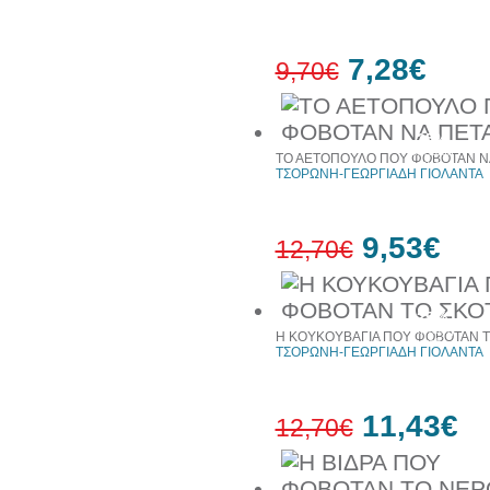
7,28€
9,70€
25%
έκπτωση
ΤΟ ΑΕΤΟΠΟΥΛΟ ΠΟΥ ΦΟΒΟΤΑΝ Ν
web
ΤΣΟΡΩΝΗ-ΓΕΩΡΓΙΑΔΗ ΓΙΟΛΑΝΤΑ
9,53€
12,70€
25%
έκπτωση
Η ΚΟΥΚΟΥΒΑΓΙΑ ΠΟΥ ΦΟΒΟΤΑΝ Τ
web
ΤΣΟΡΩΝΗ-ΓΕΩΡΓΙΑΔΗ ΓΙΟΛΑΝΤΑ
11,43€
12,70€