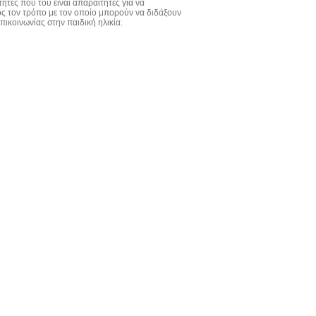
ητες που του είναι απαραίτητες για να
ος τον τρόπο με τον οποίο μπορούν να διδάξουν
πικοινωνίας στην παιδική ηλικία.