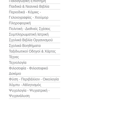
Παιδαγωγική Επιστήμη
Παιδικά & Νεανικά Βιβλία
Περιοδικά - Κόμικς -
Γελοιογραφίες - Χιούμορ
Πληροφορική
Πολιτική - Διεθνείς Σχέσεις
Συμπληρωματική Ιατρική
Σχολικά Βιβλία Οργανισμού
Σχολικά Βοηθήματα
Ταξιδιωτικοί Οδηγοί & Χάρτες
Τέχνες
Τεχνολογία
Φιλοσοφία - Φιλοσοφικό
Δοκίμιο
Φύση - Περιβάλλον - Οικολογία
Χόμπυ - Αθλητισμός
Ψυχολογία - Ψυχιατρική -
Ψυχανάλυση