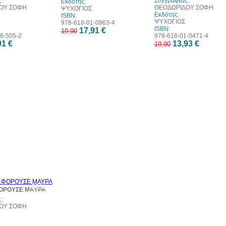
:
Συγγραφέας:
Εκδότης:
ΟΥ ΣΟΦΗ
ΘΕΟΔΩΡΙΔΟΥ ΣΟΦΗ
ΨΥΧΟΓΙΟΣ
Εκδότης:
ISBN:
ΨΥΧΟΓΙΟΣ
978-618-01-0963-4
ISBN:
17,91 €
19,90
6-505-2
978-618-01-0471-4
91 €
13,93 €
19,90
30%
ΟΡΟΥΣΕ ΜΑΥΡΑ
έκπτωση
web
:
ΟΥ ΣΟΦΗ