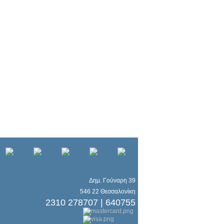
Δημ. Γούναρη 39
546 22 Θεσσαλονίκη
2310 278707 | 640755