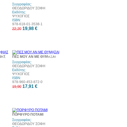
Συγγραφέας:
ΘΕΟΔΩΡΙΔΟΥ ΣΟΦΗ
Εκδότης:
ΨΥΧΟΓΙΟΣ
ISBN:
978-618-01-3538-1
19,98 €
22,20
0%
10%
ΙΑΣ
ΠΕΣ ΜΟΥ ΑΝ ΜΕ ΘΥΜΑΣΑΙ
τωση
έκπτωση
eb
Συγγραφέας:
ΘΕΟΔΩΡΙΔΟΥ ΣΟΦΗ
Εκδότης:
ΨΥΧΟΓΙΟΣ
ISBN:
978-960-453-872-0
17,91 €
19,90
0%
10%
ΠΟΡΦΥΡΟ ΠΟΤΑΜΙ
τωση
έκπτωση
eb
Συγγραφέας:
ΘΕΟΔΩΡΙΔΟΥ ΣΟΦΗ