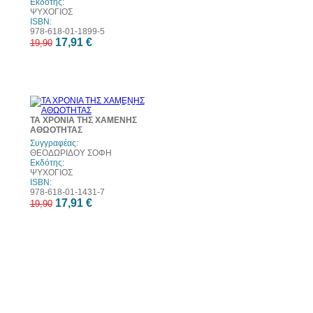
Εκδότης:
ΨΥΧΟΓΙΟΣ
ISBN:
978-618-01-1899-5
17,91 €
19,90
10%
έκπτωση
ΤΑ ΧΡΟΝΙΑ ΤΗΣ ΧΑΜΕΝΗΣ
ΑΘΩΟΤΗΤΑΣ
Συγγραφέας:
ΘΕΟΔΩΡΙΔΟΥ ΣΟΦΗ
Εκδότης:
ΨΥΧΟΓΙΟΣ
ISBN:
978-618-01-1431-7
17,91 €
19,90