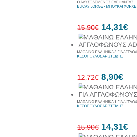
Ο ΑΛΥΣΟΔΕΜΕΝΟΣ ΕΛΕΦΑΝΤΑΣ
BUCAY JORGE - ΜΠΟΥΚΑΪ ΧΟΡΧΕ
14,31€
15,90€
10%
έκπτωση
ΜΑΘΑΙΝΩ ΕΛΛΗΝΙΚΑ 3 ΓΙΑ ΑΓΓΛ
ΚΕΣΟΠΟΥΛΟΣ ΑΡΙΣΤΕΙΔΗΣ
8,90€
12,72€
30%
έκπτωση
ΜΑΘΑΙΝΩ ΕΛΛΗΝΙΚΑ 1 ΓΙΑ ΑΓΓΛ
web
ΚΕΣΟΠΟΥΛΟΣ ΑΡΙΣΤΕΙΔΗΣ
14,31€
15,90€