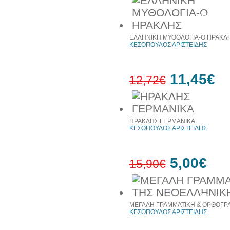
30%
έκπτωση
ΕΛΛΗΝΙΚΗ ΜΥΘΟΛΟΓΙΑ-Ο ΗΡΑΚΛ
ΚΕΣΟΠΟΥΛΟΣ ΑΡΙΣΤΕΙΔΗΣ
11,45€
12,72€
10%
έκπτωση
ΗΡΑΚΛΗΣ ΓΕΡΜΑΝΙΚΑ
ΚΕΣΟΠΟΥΛΟΣ ΑΡΙΣΤΕΙΔΗΣ
5,00€
15,90€
69%
έκπτωση
ΜΕΓΑΛΗ ΓΡΑΜΜΑΤΙΚΗ & ΟΡΘΟΓΡΑ
ΚΕΣΟΠΟΥΛΟΣ ΑΡΙΣΤΕΙΔΗΣ