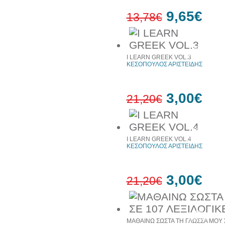
9,65€
13,78€
30%
έκπτωση
Ι LEARN GREEK VOL.3
ΚΕΣΟΠΟΥΛΟΣ ΑΡΙΣΤΕΙΔΗΣ
3,00€
21,20€
86%
έκπτωση
Ι LEARN GREEK VOL.4
ΚΕΣΟΠΟΥΛΟΣ ΑΡΙΣΤΕΙΔΗΣ
3,00€
21,20€
86%
έκπτωση
ΜΑΘΑΙΝΩ ΣΩΣΤΑ ΤΗ ΓΛΩΣΣΑ ΜΟΥ Σ