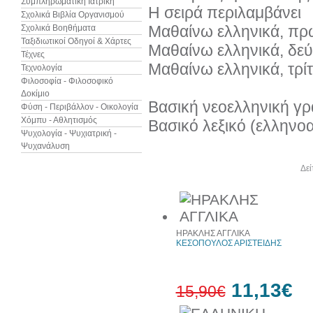
Συμπληρωματική Ιατρική
Η σειρά περιλαμβάνει
Σχολικά Βιβλία Οργανισμού
Μαθαίνω ελληνικά, πρ
Σχολικά Βοηθήματα
Ταξιδιωτικοί Οδηγοί & Χάρτες
Μαθαίνω ελληνικά, δεύ
Τέχνες
Μαθαίνω ελληνικά, τρί
Τεχνολογία
Φιλοσοφία - Φιλοσοφικό
Δοκίμιο
Βασική νεοελληνική γρ
Φύση - Περιβάλλον - Οικολογία
Χόμπυ - Αθλητισμός
Βασικό λεξικό (ελληνο
Ψυχολογία - Ψυχιατρική -
Ψυχανάλυση
Άλλα βιβλία του συγγραφέα
Δεί
ΗΡΑΚΛΗΣ ΑΓΓΛΙΚΑ
ΚΕΣΟΠΟΥΛΟΣ ΑΡΙΣΤΕΙΔΗΣ
11,13€
15,90€