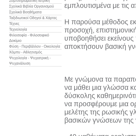
Συμπληρωματική Ιατρική
εμπλουτισμένα με τις α
Σχολικά Βιβλία Οργανισμού
Σχολικά Βοηθήματα
Ταξιδιωτικοί Οδηγοί & Χάρτες
Η παρούσα μέθοδος εκ
Τέχνες
προσοχή, επιστημονική 
Τεχνολογία
Φιλοσοφία - Φιλοσοφικό
υποβοηθήσει εκείνους
Δοκίμιο
αποκτήσουν βασική γν
Φύση - Περιβάλλον - Οικολογία
Χόμπυ - Αθλητισμός
Ψυχολογία - Ψυχιατρική -
Ψυχανάλυση
Με γνώμονα τα παραπά
να μάθει μια γλώσσα κα
δύσκολης καθημερινότ
να προσφέρουμε μια ο
μελέτης της ρωσικής γ
βασικών γνώσεων της γ