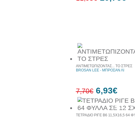
10%
έκπτωση
Συχνά αγοράζονται μαζί
ΑΝΤΙΜΕΤΩΠΙΖΟΝΤΑΣ... ΤΟ ΣΤΡΕΣ
BROSAN LEE - ΜΠΡΟΣΑΝ ΛΙ
6,93€
7,70€
10%
έκπτωση
ΤΕΤΡΑΔΙΟ ΡΙΓΕ Β6 11,5Χ16,5 64 Φ