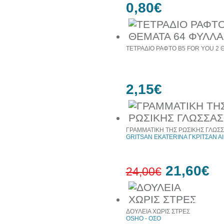
0,80€
ΤΕΤΡΑΔΙΟ ΡΑΦΤΟ Β5 FOR YOU 2 Θ
2,15€
ΓΡΑΜΜΑΤΙΚΗ ΤΗΣ ΡΩΣΙΚΗΣ ΓΛΩΣ
GRITSAN EKATERINA ΓΚΡΙΤΣΑΝ Α
21,60€
24,00€
10%
έκπτωση
ΔΟΥΛΕΙΑ ΧΩΡΙΣ ΣΤΡΕΣ
OSHO - ΟΣΟ