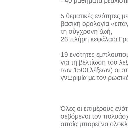
- 40 μαθήματα ρεαλιστ
5 θεματικές ενότητες μ
βασική ορολογία «επα
τη σύγχρονη ζωή,
26 πλήρη κεφάλαια Γρα
19 ενότητες εμπλουτισμ
για τη βελτίωση του λ
των 1500 λέξεων) οι οπ
γνωριμία με τον ρωσικ
Όλες οι επιμέρους ενότη
σεβόμενοι τον πολυάσχ
οποία μπορεί να ολοκλ