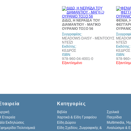
30%
έκπτωση
ΔΙΔΩ, Η ΝΕΡΑΪΔΑ ΤΟΥ
ΦΕΝΙΑ, 
ΔΙΑΜΑΝΤΙΟΥ - ΜΑΓΙΚΟ
ΦΕΓΓΑΡΟ
ΟΥΡΑΝΙΟ ΤΟΞΟ 56
ΟΥΡΑΝΙΟ
Συγγραφέας:
Συγγραφέ
MEADOWS DAISY - ΜΕΝΤΟΟΥΣ
MEADOW
ΝΤΕΪΖΙ
ΝΤΕΪΖΙ
Εκδότης:
Εκδότης:
ΚΕΔΡΟΣ
ΚΕΔΡΟΣ
ISBN:
ISBN:
978-960-04-4001-0
978-960-
Εξαντλημένο
Εξαντλημ
Εταιρεία
Κατηγορίες
Αρχική
Βιβλία
Σχολικά
H Εταιρεία
Χαρτικά & Είδη Γραφείου
Παιχνίδια
Νέα Εκδηλώσεις
Είδη Δώρου
Multimedia, Ήχ
Εφημερίδα Πολιτισμικά
Είδη Σχεδίου, Ζωγραφικής &
Αναλώσιμα & Ε