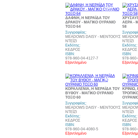
30%
έκπτωση
ΔΑΦΝΗ, Η ΝΕΡΑΪΔΑ ΤΟΥ
ΧΡΥΣΑΥΓ
ΔΡΑΚΟΥ - ΜΑΓΙΚΟ ΟΥΡΑΝΙΟ
ΑΕΡΑ - 
ΤΟΞΟ 64
58
Συγγραφέας:
Συγγραφέ
MEADOWS DAISY - ΜΕΝΤΟΟΥΣ
MEADOW
ΝΤΕΪΖΙ
ΝΤΕΪΖΙ
Εκδότης:
Εκδότης:
ΚΕΔΡΟΣ
ΚΕΔΡΟΣ
ISBN:
ISBN:
978-960-04-4127-7
978-960-
Εξαντλημένο
Εξαντλημ
30%
έκπτωση
ΚΟΡΑΛΛΕΝΙΑ, Η ΝΕΡΑΪΔΑ ΤΟΥ
ΚΡΙΝΙΩ,
ΒΥΘΟΥ - ΜΑΓΙΚΟ ΟΥΡΑΝΙΟ
ΤΡΟΠΙΚΟ
ΤΟΞΟ 60
ΟΥΡΑΝΙΟ
Συγγραφέας:
Συγγραφέ
MEADOWS DAISY - ΜΕΝΤΟΟΥΣ
MEADOW
ΝΤΕΪΖΙ
ΝΤΕΪΖΙ
Εκδότης:
Εκδότης:
ΚΕΔΡΟΣ
ΚΕΔΡΟΣ
ISBN:
ISBN:
978-960-04-4080-5
978-960-
Εξαντλημένο
Εξαντλημ