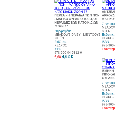
30%
έκπτωση
web
ΑΝΤΖΕΛΙ
ΠΕΡΣΑ - Η ΝΕΡΑΪΔΑ ΤΩΝ ΠΟΝΙ
ΑΡΚΟΥΔ
- ΜΑΓΙΚΟ ΟΥΡΑΝΙΟ ΤΟΞΟ, ΟΙ
ΜΑΓΙΚΟ 
ΝΕΡΑΪΔΕΣ ΤΩΝ ΚΑΤΟΙΚΙΔΙΩΝ
Συγγραφέ
ΖΩΩΝ 77
MEADOW
Συγγραφέας:
ΝΤΕΪΖΙ
MEADOWS DAISY - ΜΕΝΤΟΟΥΣ
Εκδότης:
ΝΤΕΪΖΙ
ΚΕΔΡΟΣ
Εκδότης:
ISBN:
ΚΕΔΡΟΣ
978-960-
ISBN:
Εξαντλημ
978-960-04-5312-6
4,62 €
6,60
ΙΣΜΗΝΗ 
ΙΠΠΟΚΑ
ΟΥΡΑΝΙΟ
Συγγραφέ
MEADOW
ΝΤΕΪΖΙ
Εκδότης:
ΚΕΔΡΟΣ
ISBN:
978-960-
Εξαντλημ