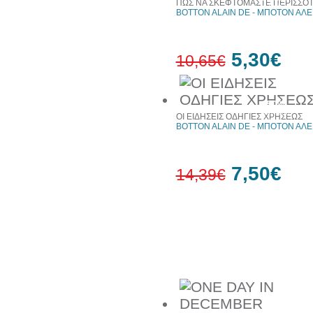
ΠΩΣ ΝΑ ΣΚΕΦΤΟΜΑΣΤΕ ΠΕΡΙΣΣΟΤ
web
BOTTON ALAIN DE - ΜΠΟΤΟΝ ΑΛΕ
5,30€
10,65€
50%
έκπτωση
ΟΙ ΕΙΔΗΣΕΙΣ ΟΔΗΓΙΕΣ ΧΡΗΣΕΩΣ
BOTTON ALAIN DE - ΜΠΟΤΟΝ ΑΛΕ
7,50€
14,39€
48%
έκπτωση
Συχνά αγοράζονται μαζί