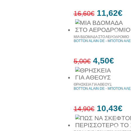
11,62€
16,60€
30%
έκπτωση
ΜΙΑ ΒΔΟΜΑΔΑ ΣΤΟ ΑΕΡΟΔΡΟΜΙΟ
web
BOTTON ALAIN DE - ΜΠΟΤΟΝ ΑΛΕ
4,50€
5,00€
10%
έκπτωση
ΘΡΗΣΚΕΙΑ ΓΙΑ ΑΘΕΟΥΣ
BOTTON ALAIN DE - ΜΠΟΤΟΝ ΑΛΕ
10,43€
14,90€
30%
έκπτωση