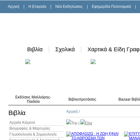
Αρχική
|
H Εταιρεία
|
Νέα Εκδηλώσεις
|
Εφημερίδα Πολιτισμικά
|
Βιβλία
Σχολικά
Χαρτικά & Είδη Γραφ
Εκδόσεις Μαλλιάρης-
Βιβλιοπροτάσεις
Bazaar Βιβλ
Παιδεία
Βιβλία
Αρχική
/
Αρχαία Κείμενα
Top
|
Όλα
Βιογραφίες & Μαρτυρίες
Γλωσσολογία & Σημειολογία
10%
έκπτωση