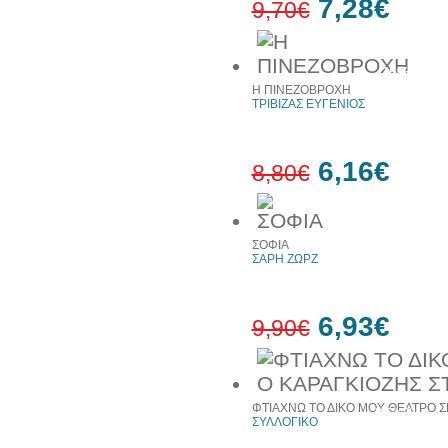
7,28€
9,70€
25%
έκπτωση
Η ΠΙΝΕΖΟΒΡΟΧΗ
web
ΤΡΙΒΙΖΑΣ ΕΥΓΕΝΙΟΣ
6,16€
8,80€
30%
ΣΟΦΙΑ
έκπτωση
ΣΑΡΗ ΖΩΡΖ
web
6,93€
9,90€
30%
ΦΤΙΑΧΝΩ ΤΟ ΔΙΚΟ ΜΟΥ ΘΕΑΤΡΟ Σ
έκπτωση
ΣΥΛΛΟΓΙΚΟ
web