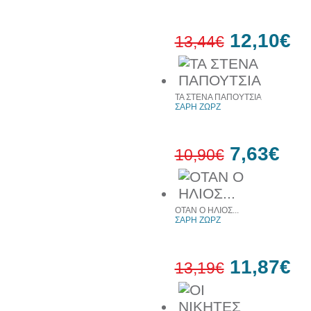
12,10€
13,44€
10%
ΤΑ ΣΤΕΝΑ ΠΑΠΟΥΤΣΙΑ
έκπτωση
ΣΑΡΗ ΖΩΡΖ
7,63€
10,90€
30%
έκπτωση
ΟΤΑΝ Ο ΗΛΙΟΣ...
web
ΣΑΡΗ ΖΩΡΖ
11,87€
13,19€