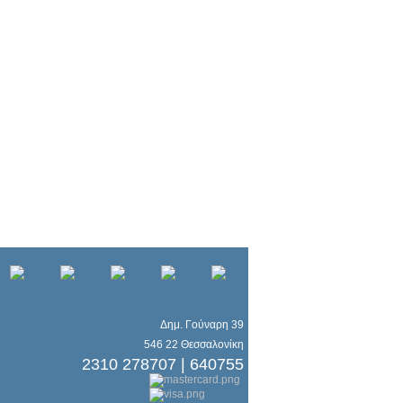
Δημ. Γούναρη 39
546 22 Θεσσαλονίκη
2310 278707 | 640755