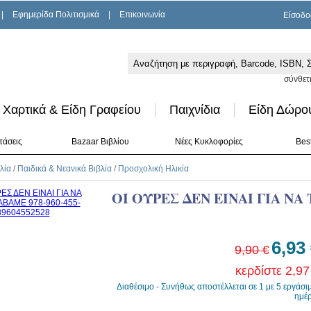
|
Εφημερίδα Πολιτισμικά
|
Επικοινωνία
Είσοδο
σύνθετ
Χαρτικά & Είδη Γραφείου
Παιχνίδια
Είδη Δώρο
τάσεις
Bazaar Βιβλίου
Νέες Κυκλοφορίες
Best
λία
/
Παιδικά & Νεανικά Βιβλία
/
Προσχολική Ηλικία
ΟΙ ΟΥΡΕΣ ΔΕΝ ΕΙΝΑΙ ΓΙΑ ΝΑ
6,93
9,90 €
κερδίστε 2,97
Διαθέσιμο - Συνήθως αποστέλλεται σε 1 με 5 εργάσι
ημέ