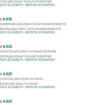
ΛΕΞΕΙΣ ΔΕΝ ΕΙΝΑΙ ΓΙΑ ΝΑ ΠΛΗΓΩΝΟΥΜΕ
DICK ELISABETH - ΒΕΡΝΤΙΚ ΕΛΙΖΑΜΠΕΘ
6,93€
0€
ΜΙΚΡΟΒΙΑ ΔΕΝ ΕΙΝΑΙ ΓΙΑ ΝΑ ΤΑ ΜΟΙΡΑΖΟΜΑΣΤΕ
DICK ELISABETH - ΒΕΡΝΤΙΚ ΕΛΙΖΑΜΠΕΘ
30%
8,91€
έκπτωση
0€
web
ΔΟΝΤΙΑ ΔΕΝ ΕΙΝΑΙ ΓΙΑ ΝΑ ΔΑΓΚΩΝΟΥΜΕ
DICK ELISABETH - ΒΕΡΝΤΙΚ ΕΛΙΖΑΜΠΕΘ
10%
4,92€
έκπτωση
7€
ΠΙΠΙΛΕΣ ΔΕΝ ΕΙΝΑΙ ΓΙΑ ΠΑΝΤΑ
DICK ELISABETH - ΒΕΡΝΤΙΚ ΕΛΙΖΑΜΠΕΘ
10%
4,92€
έκπτωση
7€