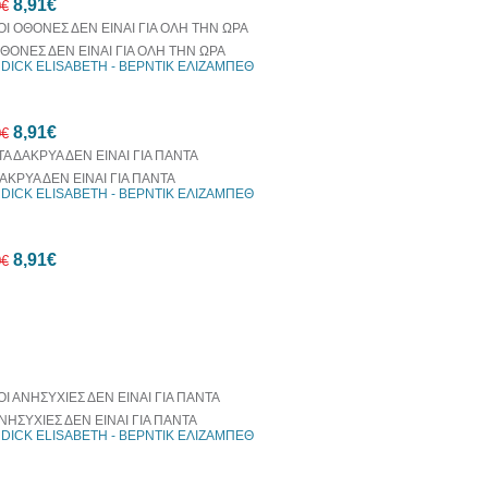
8,91€
έκπτωση
0€
ΟΘΟΝΕΣ ΔΕΝ ΕΙΝΑΙ ΓΙΑ ΟΛΗ ΤΗΝ ΩΡΑ
DICK ELISABETH - ΒΕΡΝΤΙΚ ΕΛΙΖΑΜΠΕΘ
10%
8,91€
έκπτωση
0€
ΔΑΚΡΥΑ ΔΕΝ ΕΙΝΑΙ ΓΙΑ ΠΑΝΤΑ
DICK ELISABETH - ΒΕΡΝΤΙΚ ΕΛΙΖΑΜΠΕΘ
10%
8,91€
έκπτωση
0€
οράζονται μαζί
10%
έκπτωση
ΑΝΗΣΥΧΙΕΣ ΔΕΝ ΕΙΝΑΙ ΓΙΑ ΠΑΝΤΑ
DICK ELISABETH - ΒΕΡΝΤΙΚ ΕΛΙΖΑΜΠΕΘ