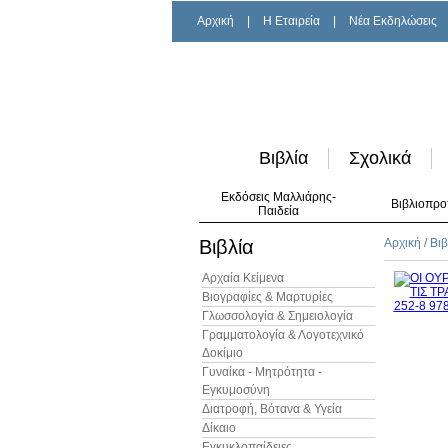
Αρχική
|
H Εταιρεία
|
Νέα Εκδηλώσεις
Βιβλία
Σχολικά
Εκδόσεις Μαλλιάρης-
Βιβλιοπρο
Παιδεία
Βιβλία
Αρχική
/
Βιβ
Αρχαία Κείμενα
Βιογραφίες & Μαρτυρίες
Γλωσσολογία & Σημειολογία
Γραμματολογία & Λογοτεχνικό
Δοκίμιο
Γυναίκα - Μητρότητα -
Εγκυμοσύνη
Διατροφή, Βότανα & Υγεία
Δίκαιο
Εγκυκλοπαίδειες