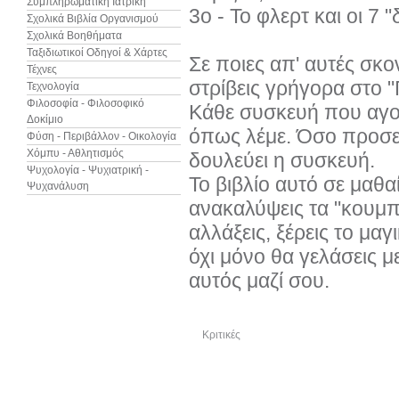
Συμπληρωματική Ιατρική
3ο - Το φλερτ και οι 7 "
Σχολικά Βιβλία Οργανισμού
Σχολικά Βοηθήματα
Ταξιδιωτικοί Οδηγοί & Χάρτες
Σε ποιες απ' αυτές σκο
Τέχνες
στρίβεις γρήγορα στο "
Τεχνολογία
Φιλοσοφία - Φιλοσοφικό
Κάθε συσκευή που αγορ
Δοκίμιο
όπως λέμε. Όσο προσε
Φύση - Περιβάλλον - Οικολογία
Χόμπυ - Αθλητισμός
δουλεύει η συσκευή.
Ψυχολογία - Ψυχιατρική -
Το βιβλίο αυτό σε μαθα
Ψυχανάλυση
ανακαλύψεις τα "κουμπ
αλλάξεις, ξέρεις το μαγ
όχι μόνο θα γελάσεις με
αυτός μαζί σου.
Κριτικές