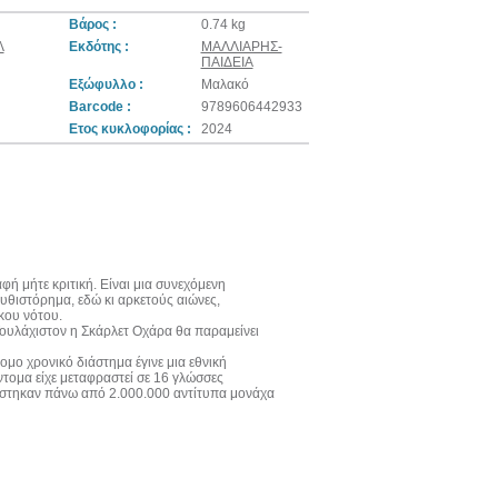
Βάρος :
0.74 kg
Λ
Εκδότης :
ΜΑΛΛΙΑΡΗΣ-
ΠΑΙΔΕΙΑ
Εξώφυλλο :
Μαλακό
Barcode :
9789606442933
Ετος κυκλοφορίας :
2024
ή μήτε κριτική. Είναι μια συνεχόμενη
υθιστόρημα, εδώ κι αρκετούς αιώνες,
ικου νότου.
 Τουλάχιστον η Σκάρλετ Οχάρα θα παραμείνει
μο χρονικό διάστημα έγινε μια εθνική
ντομα είχε μεταφραστεί σε 16 γλώσσες
ράστηκαν πάνω από 2.000.000 αντίτυπα μονάχα