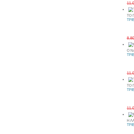
11,
ΤΟ 
ΤΡΙ
8,8
Ο Ν
ΤΡΙ
11,
ΤΟ 
ΤΡΙ
11,
Η Λ
ΤΡΙ