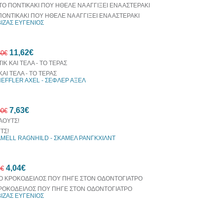
ΠΟΝΤΙΚΑΚΙ ΠΟΥ ΗΘΕΛΕ ΝΑ ΑΓΓΙΞΕΙ ΕΝΑ ΑΣΤΕΡΑΚΙ
ΒΙΖΑΣ ΕΥΓΕΝΙΟΣ
11,62€
60€
ΚΑΙ ΤΕΛΑ - ΤΟ ΤΕΡΑΣ
EFFLER AXEL - ΣΕΦΛΕΡ ΑΞΕΛ
30%
7,63€
έκπτωση
90€
web
ΤΣ!
MELL RAGNHILD - ΣΚΑΜΕΛ ΡΑΝΓΚΧΙΛΝΤ
30%
4,04€
έκπτωση
9€
web
ΡΟΚΟΔΕΙΛΟΣ ΠΟΥ ΠΗΓΕ ΣΤΟΝ ΟΔΟΝΤΟΓΙΑΤΡΟ
ΒΙΖΑΣ ΕΥΓΕΝΙΟΣ
10%