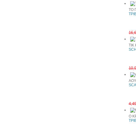
ΤΟ 
ΤΡΙ
16,
ΤΙΚ 
SCH
10,
ΑΟΥ
SCA
4,4
Ο Κ
ΤΡΙ