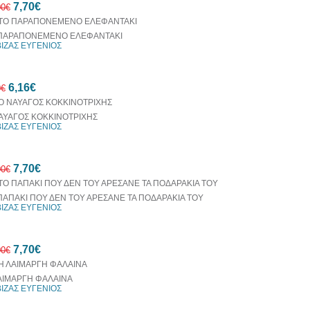
7,70€
έκπτωση
00€
ΠΑΡΑΠΟΝΕΜΕΝΟ ΕΛΕΦΑΝΤΑΚΙ
ΒΙΖΑΣ ΕΥΓΕΝΙΟΣ
30%
6,16€
έκπτωση
0€
web
ΑΥΑΓΟΣ ΚΟΚΚΙΝΟΤΡΙΧΗΣ
ΒΙΖΑΣ ΕΥΓΕΝΙΟΣ
30%
7,70€
έκπτωση
00€
web
ΠΑΠΑΚΙ ΠΟΥ ΔΕΝ ΤΟΥ ΑΡΕΣΑΝΕ ΤΑ ΠΟΔΑΡΑΚΙΑ ΤΟΥ
ΒΙΖΑΣ ΕΥΓΕΝΙΟΣ
30%
7,70€
έκπτωση
00€
web
ΑΙΜΑΡΓΗ ΦΑΛΑΙΝΑ
ΒΙΖΑΣ ΕΥΓΕΝΙΟΣ