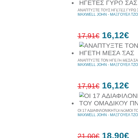
10%
έκπτωση
ΑΝΑΠΤΥΞΤΕ ΤΟΥΣ ΗΓΕΤΕΣ ΓΥΡΩ 
MAXWELL JOHN - ΜΑΞΓΟΥΕΛ ΤΖ
16,12€
17,91€
10%
έκπτωση
ΑΝΑΠΤΥΞΤΕ ΤΟΝ ΗΓΕΤΗ ΜΕΣΑ ΣΑ
MAXWELL JOHN - ΜΑΞΓΟΥΕΛ ΤΖ
16,12€
17,91€
10%
έκπτωση
ΟΙ 17 ΑΔΙΑΦΙΛΟΝΙΚΗΤΟΙ ΝΟΜΟΙ 
MAXWELL JOHN - ΜΑΞΓΟΥΕΛ ΤΖ
18,90€
21,00€