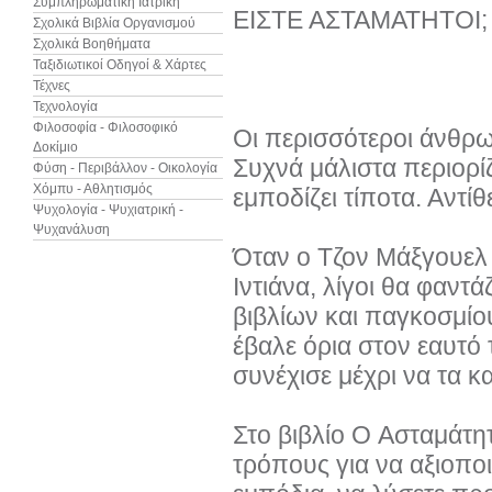
Συμπληρωματική Ιατρική
ΕΙΣΤΕ ΑΣΤΑΜΑΤΗΤΟΙ;
Σχολικά Βιβλία Οργανισμού
Σχολικά Βοηθήματα
Ταξιδιωτικοί Οδηγοί & Χάρτες
Τέχνες
Τεχνολογία
Φιλοσοφία - Φιλοσοφικό
Οι περισσότεροι άνθρω
Δοκίμιο
Συχνά μάλιστα περιορίζο
Φύση - Περιβάλλον - Οικολογία
Χόμπυ - Αθλητισμός
εμποδίζει τίποτα. Αντί
Ψυχολογία - Ψυχιατρική -
Ψυχανάλυση
Όταν ο Τζον Μάξγουελ ξ
Ιντιάνα, λίγοι θα φαντ
βιβλίων και παγκοσμίου
έβαλε όρια στον εαυτό 
συνέχισε μέχρι να τα κα
Στο βιβλίο O Ασταμάτη
τρόπους για να αξιοπο