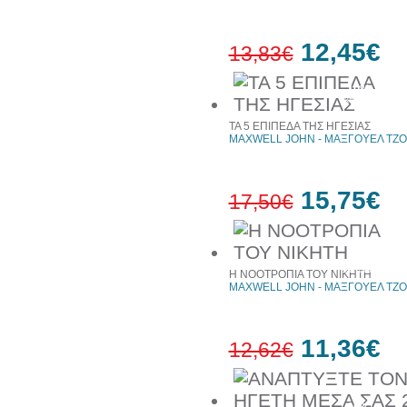
12,45€
13,83€
10%
έκπτωση
ΤΑ 5 ΕΠΙΠΕΔΑ ΤΗΣ ΗΓΕΣΙΑΣ
MAXWELL JOHN - ΜΑΞΓΟΥΕΛ ΤΖ
15,75€
17,50€
10%
έκπτωση
Η ΝΟΟΤΡΟΠΙΑ ΤΟΥ ΝΙΚΗΤΗ
MAXWELL JOHN - ΜΑΞΓΟΥΕΛ ΤΖ
11,36€
12,62€