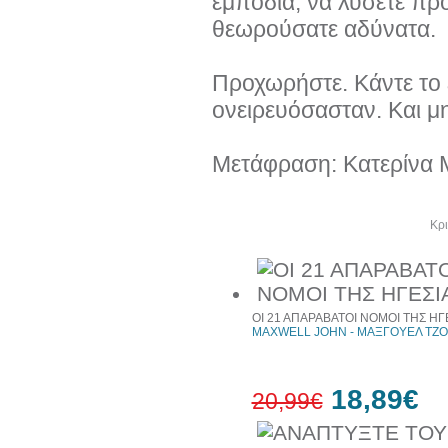
εμπόδια, να λύσετε πρ
θεωρούσατε αδύνατα.
Προχωρήστε. Κάντε το 
ονειρευόσασταν. Και μ
Μετάφραση: Κατερίνα
Άλλα βιβλία του συγγραφέα
Κρι
ΟΙ 21 ΑΠΑΡΑΒΑΤΟΙ ΝΟΜΟΙ ΤΗΣ ΗΓ
MAXWELL JOHN - ΜΑΞΓΟΥΕΛ ΤΖ
18,89€
20,99€