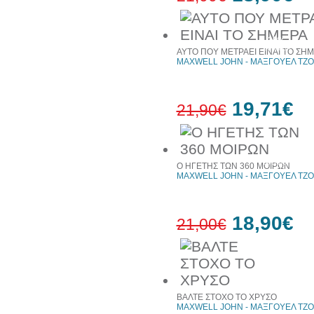
10%
έκπτωση
ΑΥΤΟ ΠΟΥ ΜΕΤΡΑΕΙ ΕΙΝΑΙ ΤΟ ΣΗ
MAXWELL JOHN - ΜΑΞΓΟΥΕΛ ΤΖ
19,71€
21,90€
10%
έκπτωση
Ο ΗΓΕΤΗΣ ΤΩΝ 360 ΜΟΙΡΩΝ
MAXWELL JOHN - ΜΑΞΓΟΥΕΛ ΤΖ
18,90€
21,00€
10%
έκπτωση
ΒΑΛΤΕ ΣΤΟΧΟ ΤΟ ΧΡΥΣΟ
MAXWELL JOHN - ΜΑΞΓΟΥΕΛ ΤΖ