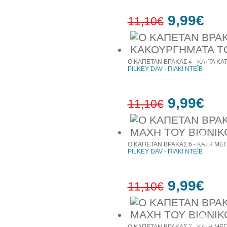
9,99€
11,10€
10%
έκπτωση
Ο ΚΑΠΕΤΑΝ ΒΡΑΚΑΣ 4 - ΚΑΙ ΤΑ 
PILKEY DAV - ΠΙΛΚΙ ΝΤΕΪΒ
9,99€
11,10€
10%
έκπτωση
Ο ΚΑΠΕΤΑΝ ΒΡΑΚΑΣ 6 - ΚΑΙ Η ΜΕ
PILKEY DAV - ΠΙΛΚΙ ΝΤΕΪΒ
9,99€
11,10€
10%
έκπτωση