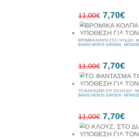
7,70€
11,00€
30%
έκπτωση
ΒΡΟΜΙΚΑ ΚΟΛΠΑ ΣΤΟ ΓΗΠΕΔΟ - Μ
web
BANSCHERUS JURGEN - ΜΠΑΝΣΕ
7,70€
11,00€
30%
έκπτωση
ΤΟ ΦΑΝΤΑΣΜΑ ΤΟΥ ΣΧΟΛΕΙΟΥ - Μ
web
BANSCHERUS JURGEN - ΜΠΑΝΣΕ
7,70€
11,00€
30%