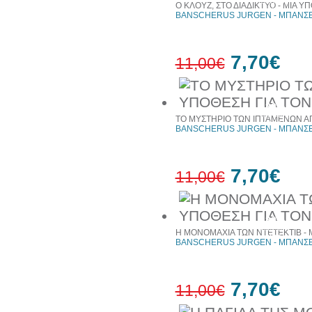
έκπτωση
Ο ΚΛΟΥΖ, ΣΤΟ ΔΙΑΔΙΚΤΥΟ - ΜΙΑ Υ
web
BANSCHERUS JURGEN - ΜΠΑΝΣΕ
7,70€
11,00€
30%
έκπτωση
ΤΟ ΜΥΣΤΗΡΙΟ ΤΩΝ ΙΠΤΑΜΕΝΩΝ ΑΓ
web
BANSCHERUS JURGEN - ΜΠΑΝΣΕ
7,70€
11,00€
30%
έκπτωση
Η ΜΟΝΟΜΑΧΙΑ ΤΩΝ ΝΤΕΤΕΚΤΙΒ - 
web
BANSCHERUS JURGEN - ΜΠΑΝΣΕ
7,70€
11,00€