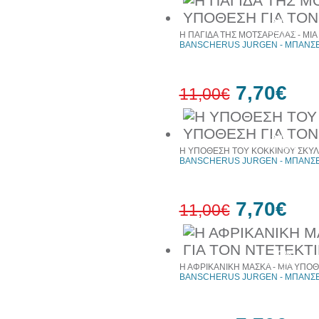
30%
έκπτωση
Η ΠΑΓΙΔΑ ΤΗΣ ΜΟΤΣΑΡΕΛΑΣ - ΜΙΑ
web
BANSCHERUS JURGEN - ΜΠΑΝΣΕ
7,70€
11,00€
30%
έκπτωση
Η ΥΠΟΘΕΣΗ ΤΟΥ ΚΟΚΚΙΝΟΥ ΣΚΥΛΟ
web
BANSCHERUS JURGEN - ΜΠΑΝΣΕ
7,70€
11,00€
30%
έκπτωση
Η ΑΦΡΙΚΑΝΙΚΗ ΜΑΣΚΑ - ΜΙΑ ΥΠΟΘ
web
BANSCHERUS JURGEN - ΜΠΑΝΣΕ