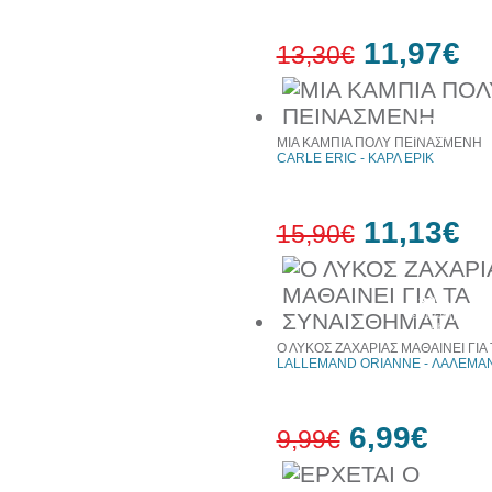
11,97€
13,30€
10%
έκπτωση
ΜΙΑ ΚΑΜΠΙΑ ΠΟΛΥ ΠΕΙΝΑΣΜΕΝΗ
CARLE ERIC - ΚΑΡΛ ΕΡΙΚ
11,13€
15,90€
30%
έκπτωση
web
Ο ΛΥΚΟΣ ΖΑΧΑΡΙΑΣ ΜΑΘΑΙΝΕΙ ΓΙΑ
LALLEMAND ORIANNE - ΛΑΛΕΜΑΝ
6,99€
9,99€
30%