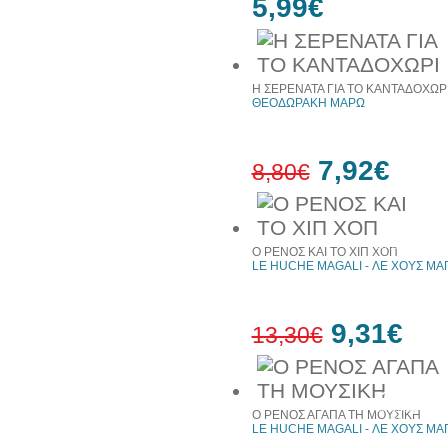
5,99€
Η ΣΕΡΕΝΑΤΑ ΓΙΑ ΤΟ ΚΑΝΤΑΔΟΧΩΡ
ΘΕΟΔΩΡΑΚΗ ΜΑΡΩ
7,92€
8,80€
10%
έκπτωση
Ο ΡΕΝΟΣ ΚΑΙ ΤΟ ΧΙΠ ΧΟΠ
LE HUCHE MAGALI - ΛΕ ΧΟΥΣ ΜΑ
9,31€
13,30€
30%
έκπτωση
Ο ΡΕΝΟΣ ΑΓΑΠΑ ΤΗ ΜΟΥΣΙΚΗ
web
LE HUCHE MAGALI - ΛΕ ΧΟΥΣ ΜΑ