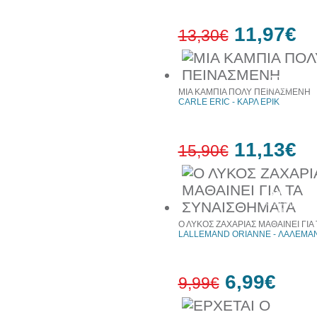
11,97€
13,30€
10%
έκπτωση
ΜΙΑ ΚΑΜΠΙΑ ΠΟΛΥ ΠΕΙΝΑΣΜΕΝΗ
CARLE ERIC - ΚΑΡΛ ΕΡΙΚ
11,13€
15,90€
30%
έκπτωση
web
Ο ΛΥΚΟΣ ΖΑΧΑΡΙΑΣ ΜΑΘΑΙΝΕΙ ΓΙΑ
LALLEMAND ORIANNE - ΛΑΛΕΜΑΝ
6,99€
9,99€
30%