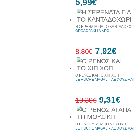
5,99€
Η ΣΕΡΕΝΑΤΑ ΓΙΑ ΤΟ ΚΑΝΤΑΔΟΧΩΡ
ΘΕΟΔΩΡΑΚΗ ΜΑΡΩ
7,92€
8,80€
10%
έκπτωση
Ο ΡΕΝΟΣ ΚΑΙ ΤΟ ΧΙΠ ΧΟΠ
LE HUCHE MAGALI - ΛΕ ΧΟΥΣ ΜΑ
9,31€
13,30€
30%
έκπτωση
Ο ΡΕΝΟΣ ΑΓΑΠΑ ΤΗ ΜΟΥΣΙΚΗ
web
LE HUCHE MAGALI - ΛΕ ΧΟΥΣ ΜΑ