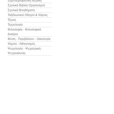
Συμπληρωματική Ιατρική
Σχολικά Βιβλία Οργανισμού
Σχολικά Βοηθήματα
Ταξιδιωτικοί Οδηγοί & Χάρτες
Τέχνες
Τεχνολογία
Φιλοσοφία - Φιλοσοφικό
Δοκίμιο
Φύση - Περιβάλλον - Οικολογία
Χόμπυ - Αθλητισμός
Ψυχολογία - Ψυχιατρική -
Ψυχανάλυση