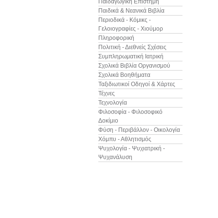
Παιδαγωγική Επιστήμη
Παιδικά & Νεανικά Βιβλία
Περιοδικά - Κόμικς -
Γελοιογραφίες - Χιούμορ
Πληροφορική
Πολιτική - Διεθνείς Σχέσεις
Συμπληρωματική Ιατρική
Σχολικά Βιβλία Οργανισμού
Σχολικά Βοηθήματα
Ταξιδιωτικοί Οδηγοί & Χάρτες
Τέχνες
Τεχνολογία
Φιλοσοφία - Φιλοσοφικό
Δοκίμιο
Φύση - Περιβάλλον - Οικολογία
Χόμπυ - Αθλητισμός
Ψυχολογία - Ψυχιατρική -
Ψυχανάλυση