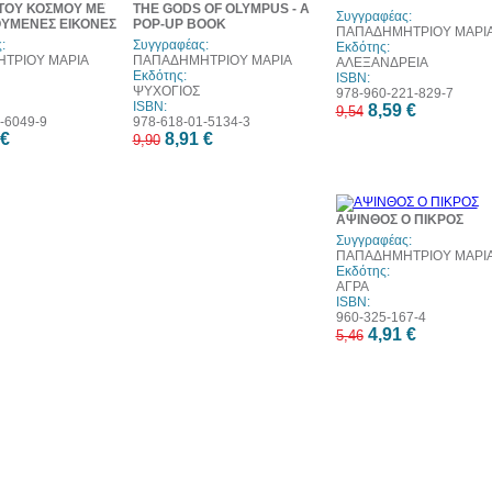
ΤΟΥ ΚΟΣΜΟΥ ΜΕ
THE GODS OF OLYMPUS - A
Συγγραφέας:
ΥΜΕΝΕΣ ΕΙΚΟΝΕΣ
POP-UP BOOK
ΠΑΠΑΔΗΜΗΤΡΙΟΥ ΜΑΡΙ
:
Συγγραφέας:
Εκδότης:
ΤΡΙΟΥ ΜΑΡΙΑ
ΠΑΠΑΔΗΜΗΤΡΙΟΥ ΜΑΡΙΑ
ΑΛΕΞΑΝΔΡΕΙΑ
Εκδότης:
ISBN:
ΨΥΧΟΓΙΟΣ
978-960-221-829-7
ISBN:
8,59 €
9,54
-6049-9
978-618-01-5134-3
 €
8,91 €
9,90
1
ΑΨΙΝΘΟΣ Ο ΠΙΚΡΟΣ
έκπ
Συγγραφέας:
ΠΑΠΑΔΗΜΗΤΡΙΟΥ ΜΑΡΙ
Εκδότης:
ΑΓΡΑ
ISBN:
960-325-167-4
4,91 €
5,46