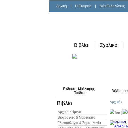
Αρχική
|
H Εταιρεία
|
Νέα Εκδηλώσεις
Βιβλία
Σχολικά
Εκδόσεις Μαλλιάρης-
Βιβλιοπρο
Παιδεία
Βιβλία
Αρχική
/
Αρχαία Κείμενα
Top
|
Βιογραφίες & Μαρτυρίες
Γλωσσολογία & Σημειολογία