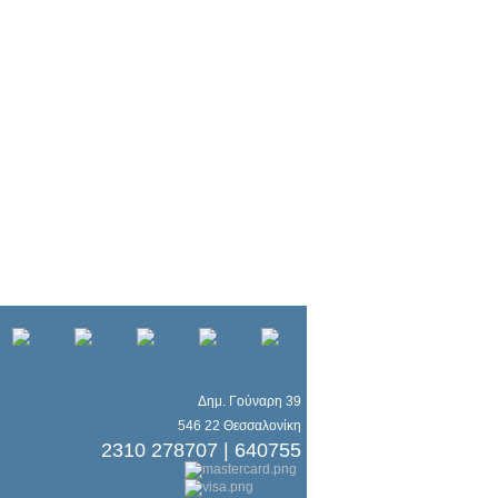
Δημ. Γούναρη 39
546 22 Θεσσαλονίκη
2310 278707 | 640755