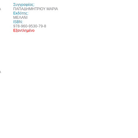
Συγγραφέας:
Α
ΠΑΠΑΔΗΜΗΤΡΙΟΥ ΜΑΡΙΑ
Εκδότης:
ΜΕΛΑΝΙ
ISBN:
978-960-9530-79-8
Εξαντλημένο
0%
τωση
Α