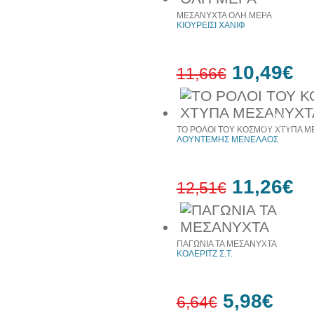
64%
έκπτωση
ΜΕΣΑΝΥΧΤΑ ΟΛΗ ΜΕΡΑ
ΚΙΟΥΡΕΙΣΙ ΧΑΝΙΦ
10,49€
11,66€
10%
έκπτωση
ΤΟ ΡΟΛΟΙ ΤΟΥ ΚΟΣΜΟΥ ΧΤΥΠΑ Μ
ΛΟΥΝΤΕΜΗΣ ΜΕΝΕΛΑΟΣ
11,26€
12,51€
10%
έκπτωση
ΠΑΓΩΝΙΑ ΤΑ ΜΕΣΑΝΥΧΤΑ
ΚΟΛΕΡΙΤΖ Σ.Τ.
5,98€
6,64€