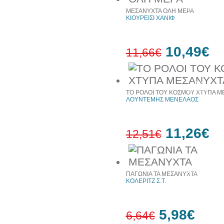
64%
έκπτωση
ΜΕΣΑΝΥΧΤΑ ΟΛΗ ΜΕΡΑ
ΚΙΟΥΡΕΙΣΙ ΧΑΝΙΦ
10,49€
11,66€
10%
έκπτωση
ΤΟ ΡΟΛΟΙ ΤΟΥ ΚΟΣΜΟΥ ΧΤΥΠΑ Μ
ΛΟΥΝΤΕΜΗΣ ΜΕΝΕΛΑΟΣ
11,26€
12,51€
10%
έκπτωση
ΠΑΓΩΝΙΑ ΤΑ ΜΕΣΑΝΥΧΤΑ
ΚΟΛΕΡΙΤΖ Σ.Τ.
5,98€
6,64€