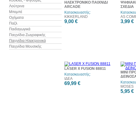
Κούκλες - Φιγούρες
ΗΛΕΚΤΡΟΝΙΚΟ ΠΑΙΧΝΙΔΙ
ΨΗΦΙΑΚΟ
Λούτρινα
ARCADE
ΣΧΕΔΙΑ
Μπεμπέ
Κατασκευαστής:
Κατασκευ
KIKKERLAND
AS COM
Οχήματα
9,00 €
3,99 €
Παζλ
Παιδαγωγικά
Παιχνίδια Ζωγραφικής
Παιχνίδια Ηλεκτρονικά
Παιχνίδια Μουσικής
LASER X FUSION 88811
ΜΙΝΙ ΠΡ
Κατασκευαστής:
ΔΕΙΝΟΣ
ΙΔΕΑ
Κατασκευ
69,99 €
MOSES
5,95 €