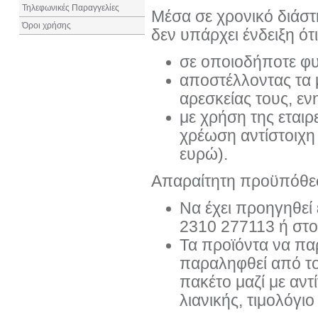
Τηλεφωνικές Παραγγελίες
Μέσα σε χρονικό διάσ
Όροι χρήσης
δεν υπάρχει ένδειξη ό
σε οποιοδήποτε φυ
αποστέλλοντας τα μ
αρεσκείας τους, ε
με χρήση της εται
χρέωση αντίστοιχη
ευρώ).
Απαραίτητη προϋπόθεση
Να έχει προηγηθεί 
2310 277113 ή στ
Τα προϊόντα να πα
παραληφθεί από το
πακέτο μαζί με αν
λιανικής, τιμολόγιο