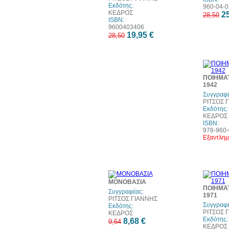
Εκδότης:
960-04-0
ΚΕΔΡΟΣ
25
28,50
ISBN:
9600403406
19,95 €
28,50
ΠΟΙΗΜΑΤ
1942
Συγγραφέ
ΡΙΤΣΟΣ 
Εκδότης:
ΚΕΔΡΟΣ
ISBN:
978-960-
Εξαντλημ
10%
ΜΟΝΟΒΑΣΙΑ
έκπτωση
ΠΟΙΗΜΑΤ
Συγγραφέας:
1971
ΡΙΤΣΟΣ ΓΙΑΝΝΗΣ
Συγγραφέ
Εκδότης:
ΡΙΤΣΟΣ 
ΚΕΔΡΟΣ
Εκδότης:
8,68 €
9,64
ΚΕΔΡΟΣ