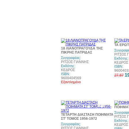
10%
ΤΑ ΕΡΩΤ
έκπτωση
18 ΛΙΑΝΟΤΡΑΓΟΥΔΑ ΤΗΣ
Συγγραφέ
ΠΙΚΡΗΣ ΠΑΤΡΙΔΑΣ
ΡΙΤΣΟΣ 
Συγγραφέας:
Εκδότης:
ΡΙΤΣΟΣ ΓΙΑΝΝΗΣ
ΚΕΔΡΟΣ
Εκδότης:
ISBN:
ΚΕΔΡΟΣ
9600403
ISBN:
19
27,87
9600404569
Εξαντλημένο
30%
ΠΟΙΗΜΑΤ
έκπτωση
web
Συγγραφέ
ΤΕΤΑΡΤΗ ΔΙΑΣΤΑΣΗ ΠΟΙΗΜΑΤΑ
ΡΙΤΣΟΣ 
ΣΤ' ΤΟΜΟΣ 1956-1972
Εκδότης:
Συγγραφέας:
ΚΕΔΡΟΣ
ΡΙΤΣΟΣ ΓΙΑΝΝΗΣ
ISBN: