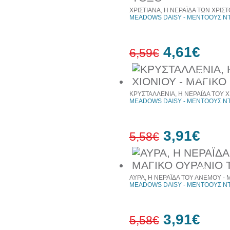
ΧΡΙΣΤΙΑΝΑ, Η ΝΕΡΑΪΔΑ ΤΩΝ ΧΡΙ
MEADOWS DAISY - ΜΕΝΤΟΟΥΣ ΝΤ
4,61€
6,59€
30%
έκπτωση
ΚΡΥΣΤΑΛΛΕΝΙΑ, Η ΝΕΡΑΪΔΑ ΤΟΥ Χ
MEADOWS DAISY - ΜΕΝΤΟΟΥΣ ΝΤ
3,91€
5,58€
30%
έκπτωση
ΑΥΡΑ, Η ΝΕΡΑΪΔΑ ΤΟΥ ΑΝΕΜΟΥ - 
MEADOWS DAISY - ΜΕΝΤΟΟΥΣ ΝΤ
3,91€
5,58€