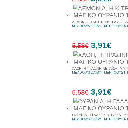
30%
έκπτωση
ΛΕΜΟΝΙΑ, Η ΚΙΤΡΙΝΗ ΝΕΡΑΪΔΑ - 
MEADOWS DAISY - ΜΕΝΤΟΟΥΣ ΝΤ
3,91€
5,58€
30%
έκπτωση
ΧΛΟΗ, Η ΠΡΑΣΙΝΗ ΝΕΡΑΪΔΑ - ΜΑΓ
MEADOWS DAISY - ΜΕΝΤΟΟΥΣ ΝΤ
3,91€
5,58€
30%
έκπτωση
ΟΥΡΑΝΙΑ, Η ΓΑΛΑΖΙΑ ΝΕΡΑΪΔΑ - Μ
MEADOWS DAISY - ΜΕΝΤΟΟΥΣ ΝΤ