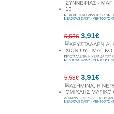
έκπτωση
web
ΝΕΦΕΛΗ, Η ΝΕΡΑΪΔΑ ΤΗΣ ΣΥΝΝΕΦ
MEADOWS DAISY - ΜΕΝΤΟΟΥΣ ΝΤ
3,91€
5,58€
30%
έκπτωση
web
ΚΡΥΣΤΑΛΛΕΝΙΑ, Η ΝΕΡΑΪΔΑ ΤΟΥ Χ
MEADOWS DAISY - ΜΕΝΤΟΟΥΣ ΝΤ
3,91€
5,58€
30%
έκπτωση
ΑΣΗΜΙΝΑ, Η ΝΕΡΑΪΔΑ ΤΗΣ ΟΜΙΧΛ
web
MEADOWS DAISY - ΜΕΝΤΟΟΥΣ ΝΤ