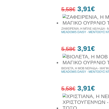
3,91€
5,58€
30%
έκπτωση
ΖΑΦΕΙΡΕΝΙΑ, Η ΜΠΛΕ ΝΕΡΑΪΔΑ - 
MEADOWS DAISY - ΜΕΝΤΟΟΥΣ ΝΤ
3,91€
5,58€
30%
έκπτωση
ΒΙΟΛΕΤΑ, Η ΜΟΒ ΝΕΡΑΪΔΑ - ΜΑΓΙ
MEADOWS DAISY - ΜΕΝΤΟΟΥΣ ΝΤ
3,91€
5,58€
30%
έκπτωση