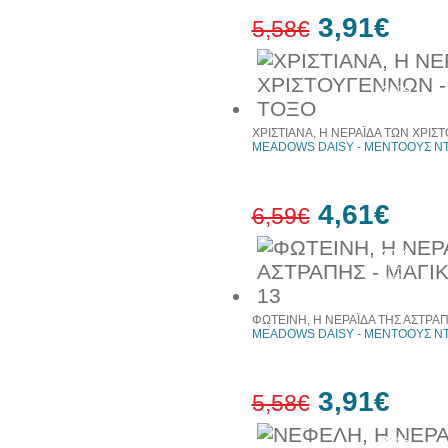
3,91€
5,58€
30%
έκπτωση
web
ΧΡΙΣΤΙΑΝΑ, Η ΝΕΡΑΪΔΑ ΤΩΝ ΧΡΙ
MEADOWS DAISY - ΜΕΝΤΟΟΥΣ ΝΤ
4,61€
6,59€
30%
έκπτωση
web
ΦΩΤΕΙΝΗ, Η ΝΕΡΑΪΔΑ ΤΗΣ ΑΣΤΡΑΠ
MEADOWS DAISY - ΜΕΝΤΟΟΥΣ ΝΤ
3,91€
5,58€
30%