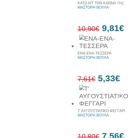
έκπτωση
ΚΑΤΩ ΑΠ' ΤΗΝ ΚΑΡΔΙΑ ΤΗΣ
ΜΑΣΤΟΡΗ ΒΟΥΛΑ
9,81€
10,90€
10%
έκπτωση
ΕΝΑ-ΕΝΑ-ΤΕΣΣΕΡΑ
ΜΑΣΤΟΡΗ ΒΟΥΛΑ
5,33€
7,61€
30%
έκπτωση
Τ' ΑΥΓΟΥΣΤΙΑΤΙΚΟ ΦΕΓΓΑΡΙ
ΜΑΣΤΟΡΗ ΒΟΥΛΑ
7,56€
10,80€