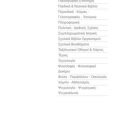
Παιδαγωγική Επιστήμη
Παιδικά & Νεανικά Βιβλία
Περιοδικά - Κόμικς -
Γελοιογραφίες - Χιούμορ
Πληροφορική
Πολιτική - Διεθνείς Σχέσεις
Συμπληρωματική Ιατρική
Σχολικά Βιβλία Οργανισμού
Σχολικά Βοηθήματα
Ταξιδιωτικοί Οδηγοί & Χάρτες
Τέχνες
Τεχνολογία
Φιλοσοφία - Φιλοσοφικό
Δοκίμιο
Φύση - Περιβάλλον - Οικολογία
Χόμπυ - Αθλητισμός
Ψυχολογία - Ψυχιατρική -
Ψυχανάλυση