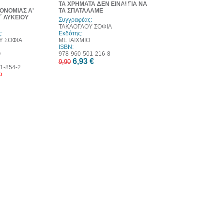
ΤΑ ΧΡΗΜΑΤΑ ΔΕΝ ΕΙΝΑΙ ΓΙΑ ΝΑ
web
ΟΝΟΜΙΑΣ Α'
ΤΑ ΣΠΑΤΑΛΑΜΕ
΄ ΛΥΚΕΙΟΥ
Συγγραφέας:
ΤΑΚΑΟΓΛΟΥ ΣΟΦΙΑ
:
Εκδότης:
Υ ΣΟΦΙΑ
ΜΕΤΑΙΧΜΙΟ
ISBN:
Ο
978-960-501-216-8
6,93 €
9,90
1-854-2
ο