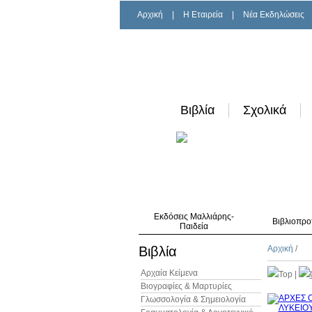
Αρχική
|
H Εταιρεία
|
Νέα Εκδηλώσεις
Βιβλία
Σχολικά
Εκδόσεις Μαλλιάρης-
Βιβλιοπρο
Παιδεία
Βιβλία
Αρχική
/
Αρχαία Κείμενα
Top
|
Βιογραφίες & Μαρτυρίες
Γλωσσολογία & Σημειολογία