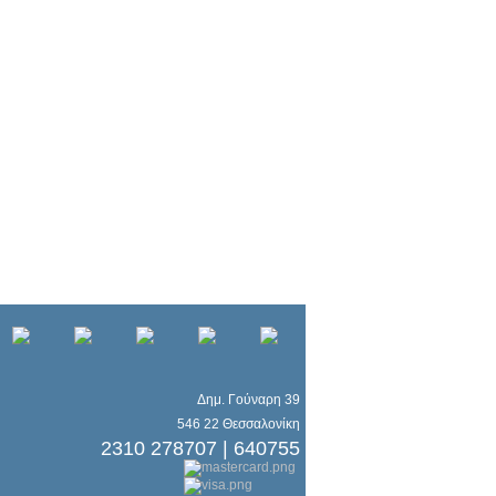
Δημ. Γούναρη 39
546 22 Θεσσαλονίκη
2310 278707 | 640755