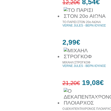
8,54€
12,20€
30%
έκπτωση
ΤΟ ΠΑΡΙΣΙ ΣΤΟΝ 20ο ΑΙΩΝΑ
web
VERNE JULES - ΒΕΡΝ ΙΟΥΛΙΟΣ
2,99€
ΜΙΧΑΗΛ ΣΤΡΟΓΚΟΦ
VERNE JULES - ΒΕΡΝ ΙΟΥΛΙΟΣ
19,08€
21,20€
10%
έκπτωση
Ο ΔΕΚΑΠΕΝΤΑΧΡΟΝΟΣ ΠΛΟΙΑΡΧ