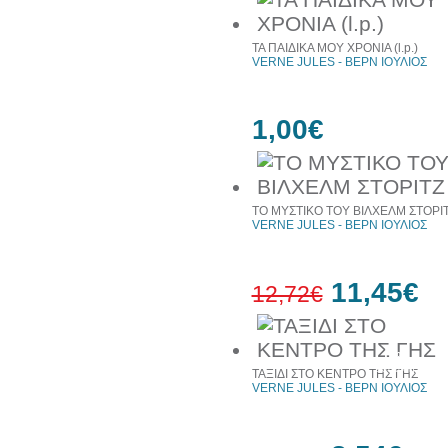
ΤΑ ΠΑΙΔΙΚΑ ΜΟΥ ΧΡΟΝΙΑ (l.p.)
VERNE JULES - ΒΕΡΝ ΙΟΥΛΙΟΣ
1,00€
ΤΟ ΜΥΣΤΙΚΟ ΤΟΥ ΒΙΛΧΕΛΜ ΣΤΟΡΙ
VERNE JULES - ΒΕΡΝ ΙΟΥΛΙΟΣ
11,45€
12,72€
10%
έκπτωση
ΤΑΞΙΔΙ ΣΤΟ ΚΕΝΤΡΟ ΤΗΣ ΓΗΣ
VERNE JULES - ΒΕΡΝ ΙΟΥΛΙΟΣ