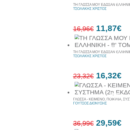
έκπτωση
ΤΗ ΓΛΩΣΣΑ ΜΟΥ ΕΔΩΣΑΝ ΕΛΛΗΝΙΚ
ΤΣΟΛΑΚΗΣ ΧΡΙΣΤΟΣ
11,87€
16,96€
30%
έκπτωση
ΤΗ ΓΛΩΣΣΑ ΜΟΥ ΕΔΩΣΑΝ ΕΛΛΗΝΙΚ
web
ΤΣΟΛΑΚΗΣ ΧΡΙΣΤΟΣ
16,32€
23,32€
30%
έκπτωση
ΓΛΩΣΣΑ - ΚΕΙΜΕΝΟ, ΠΟΙΚΙΛΙΑ, ΣΥ
web
ΓΟΥΤΣΟΣ ΔΙΟΝΥΣΗΣ
29,59€
36,99€