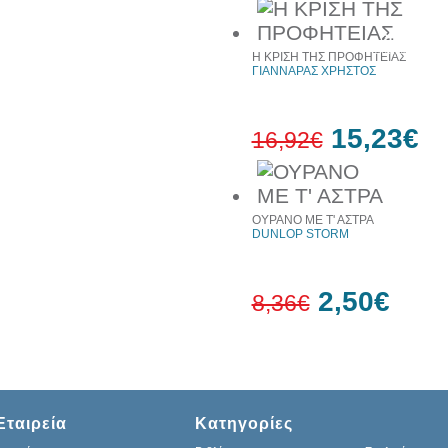
20%
έκπτωση
Η ΚΡΙΣΗ ΤΗΣ ΠΡΟΦΗΤΕΙΑΣ
ΓΙΑΝΝΑΡΑΣ ΧΡΗΣΤΟΣ
15,23€
16,92€
10%
έκπτωση
ΟΥΡΑΝΟ ΜΕ Τ' ΑΣΤΡΑ
DUNLOP STORM
2,50€
8,36€
70%
έκπτωση
Εταιρεία
Κατηγορίες