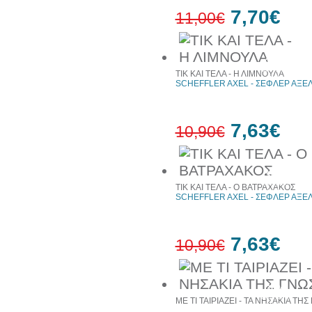
7,70€
11,00€
30%
έκπτωση
ΤΙΚ ΚΑΙ ΤΕΛΑ - Η ΛΙΜΝΟΥΛΑ
web
SCHEFFLER AXEL - ΣΕΦΛΕΡ ΑΞΕ
7,63€
10,90€
30%
έκπτωση
ΤΙΚ ΚΑΙ ΤΕΛΑ - Ο ΒΑΤΡΑΧΑΚΟΣ
web
SCHEFFLER AXEL - ΣΕΦΛΕΡ ΑΞΕ
7,63€
10,90€
30%
έκπτωση
ΜΕ ΤΙ ΤΑΙΡΙΑΖΕΙ - ΤΑ ΝΗΣΑΚΙΑ ΤΗ
web