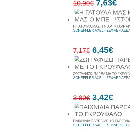
7,63€
10,90€
30%
έκπτωση
Η ΓΑΤΟΥΛΑ ΜΑΣ Η ΝΙΑΡ, ΤΟ ΑΡΝΑΚΙ
web
SCHEFFLER AXEL - ΣΕΦΛΕΡ ΑΞΕ
6,45€
7,17€
10%
έκπτωση
ΖΩΓΡΑΦΙΖΩ ΠΑΡΕΑ ΜΕ ΤΟ ΓΚΡΟ
SCHEFFLER AXEL - ΣΕΦΛΕΡ ΑΞΕ
3,42€
3,80€
10%
έκπτωση
ΠΑΙΧΝΙΔΙΑ ΠΑΡΕΑ ΜΕ ΤΟ ΓΚΡΟΥ
SCHEFFLER AXEL - ΣΕΦΛΕΡ ΑΞΕ