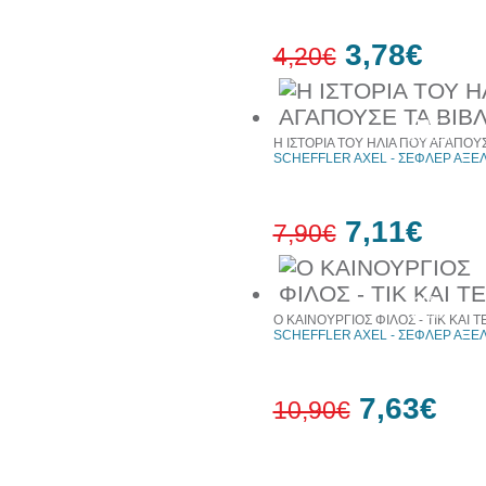
3,78€
4,20€
10%
έκπτωση
Η ΙΣΤΟΡΙΑ ΤΟΥ ΗΛΙΑ ΠΟΥ ΑΓΑΠΟΥΣ
SCHEFFLER AXEL - ΣΕΦΛΕΡ ΑΞΕ
7,11€
7,90€
10%
έκπτωση
Ο ΚΑΙΝΟΥΡΓΙΟΣ ΦΙΛΟΣ - ΤΙΚ ΚΑΙ Τ
SCHEFFLER AXEL - ΣΕΦΛΕΡ ΑΞΕ
7,63€
10,90€
30%