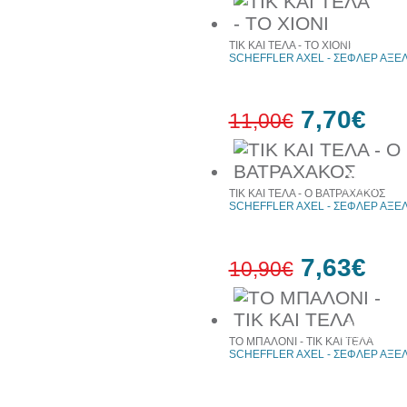
30%
έκπτωση
ΤΙΚ ΚΑΙ ΤΕΛΑ - ΤΟ ΧΙΟΝΙ
web
SCHEFFLER AXEL - ΣΕΦΛΕΡ ΑΞΕ
7,70€
11,00€
30%
έκπτωση
ΤΙΚ ΚΑΙ ΤΕΛΑ - Ο ΒΑΤΡΑΧΑΚΟΣ
web
SCHEFFLER AXEL - ΣΕΦΛΕΡ ΑΞΕ
7,63€
10,90€
30%
έκπτωση
ΤΟ ΜΠΑΛΟΝΙ - ΤΙΚ ΚΑΙ ΤΕΛΑ
web
SCHEFFLER AXEL - ΣΕΦΛΕΡ ΑΞΕ