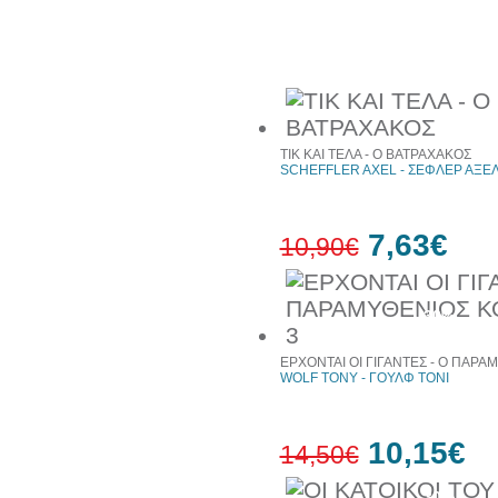
έκπτωση
web
Συχνά αγοράζονται μαζί
ΤΙΚ ΚΑΙ ΤΕΛΑ - Ο ΒΑΤΡΑΧΑΚΟΣ
SCHEFFLER AXEL - ΣΕΦΛΕΡ ΑΞΕ
7,63€
10,90€
30%
έκπτωση
web
ΕΡΧΟΝΤΑΙ ΟΙ ΓΙΓΑΝΤΕΣ - Ο ΠΑΡ
WOLF TONY - ΓΟΥΛΦ ΤΟΝΙ
10,15€
14,50€
30%