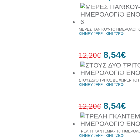
30%
έκπτωση
ΜΕΡΕΣ ΠΑΝΙΚΟΥ-ΤΟ ΗΜΕΡΟΛΟΓΙΟ
KINNEY JEFF - ΚΙΝΙ ΤΖΕΦ
8,54€
12,20€
30%
έκπτωση
web
ΣΤΟΥΣ ΔΥΟ ΤΡΙΤΟΣ ΔΕ ΧΩΡΕΙ- ΤΟ
KINNEY JEFF - ΚΙΝΙ ΤΖΕΦ
8,54€
12,20€
30%
έκπτωση
ΤΡΕΛΗ ΓΚΑΝΤΕΜΙΑ - ΤΟ ΗΜΕΡΟΛΟ
web
KINNEY JEFF - ΚΙΝΙ ΤΖΕΦ