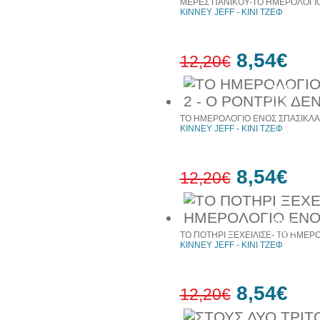
ΜΕΡΕΣ ΠΑΝΙΚΟΥ-ΤΟ ΗΜΕΡΟΛΟΓΙΟ
KINNEY JEFF - ΚΙΝΙ ΤΖΕΦ
8,54€
12,20€
30%
έκπτωση
web
ΤΟ ΗΜΕΡΟΛΟΓΙΟ ΕΝΟΣ ΣΠΑΣΙΚΛΑ 2
KINNEY JEFF - ΚΙΝΙ ΤΖΕΦ
8,54€
12,20€
30%
έκπτωση
ΤΟ ΠΟΤΗΡΙ ΞΕΧΕΙΛΙΣΕ- ΤΟ ΗΜΕΡ
web
KINNEY JEFF - ΚΙΝΙ ΤΖΕΦ
8,54€
12,20€