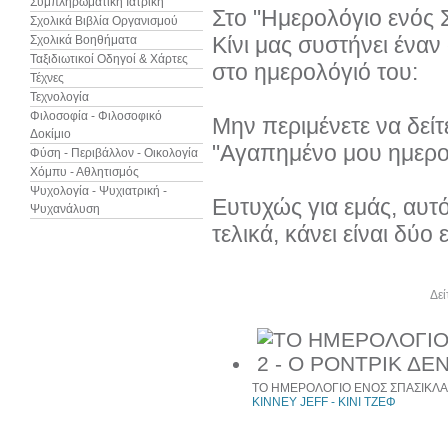
Συμπληρωματική Ιατρική
Στο "Ημερολόγιο ενός 
Σχολικά Βιβλία Οργανισμού
Κίνι μας συστήνει ένα
Σχολικά Βοηθήματα
Ταξιδιωτικοί Οδηγοί & Χάρτες
στο ημερολόγιό του:
Τέχνες
Τεχνολογία
Φιλοσοφία - Φιλοσοφικό
Μην περιμένετε να δείτ
Δοκίμιο
"Αγαπημένο μου ημερολό
Φύση - Περιβάλλον - Οικολογία
Χόμπυ - Αθλητισμός
Ψυχολογία - Ψυχιατρική -
Ευτυχώς για εμάς, αυτό
Ψυχανάλυση
τελικά, κάνει είναι δύ
Άλλα βιβλία του συγγραφέα
Δεί
ΤΟ ΗΜΕΡΟΛΟΓΙΟ ΕΝΟΣ ΣΠΑΣΙΚΛΑ 2
KINNEY JEFF - ΚΙΝΙ ΤΖΕΦ