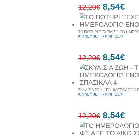
8,54€
12,20€
30%
έκπτωση
ΤΟ ΠΟΤΗΡΙ ΞΕΧΕΙΛΙΣΕ- ΤΟ ΗΜΕΡ
web
KINNEY JEFF - ΚΙΝΙ ΤΖΕΦ
8,54€
12,20€
30%
έκπτωση
web
ΣΚΥΛΙΣΙΑ ΖΩΗ - ΤΟ ΗΜΕΡΟΛΟΓΙΟ 
KINNEY JEFF - ΚΙΝΙ ΤΖΕΦ
8,54€
12,20€
30%
έκπτωση
web