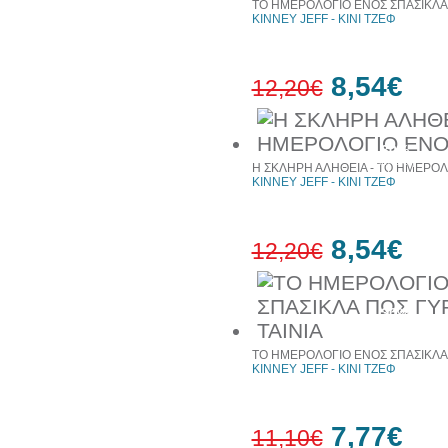
ΤΟ ΗΜΕΡΟΛΟΓΙΟ ΕΝΟΣ ΣΠΑΣΙΚΛΑ -
KINNEY JEFF - ΚΙΝΙ ΤΖΕΦ
8,54€
12,20€
30%
έκπτωση
Η ΣΚΛΗΡΗ ΑΛΗΘΕΙΑ - ΤΟ ΗΜΕΡΟΛ
web
KINNEY JEFF - ΚΙΝΙ ΤΖΕΦ
8,54€
12,20€
30%
έκπτωση
web
ΤΟ ΗΜΕΡΟΛΟΓΙΟ ΕΝΟΣ ΣΠΑΣΙΚΛΑ 
KINNEY JEFF - ΚΙΝΙ ΤΖΕΦ
7,77€
11,10€