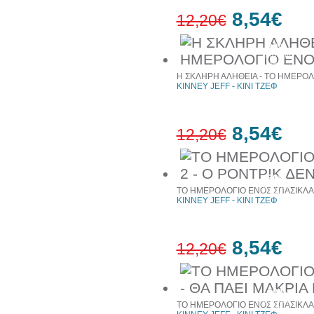
8,54€
12,20€
30%
έκπτωση
web
Η ΣΚΛΗΡΗ ΑΛΗΘΕΙΑ - ΤΟ ΗΜΕΡΟΛ
KINNEY JEFF - ΚΙΝΙ ΤΖΕΦ
8,54€
12,20€
30%
έκπτωση
ΤΟ ΗΜΕΡΟΛΟΓΙΟ ΕΝΟΣ ΣΠΑΣΙΚΛΑ 2
web
KINNEY JEFF - ΚΙΝΙ ΤΖΕΦ
8,54€
12,20€
30%
έκπτωση
ΤΟ ΗΜΕΡΟΛΟΓΙΟ ΕΝΟΣ ΣΠΑΣΙΚΛΑ 9
web