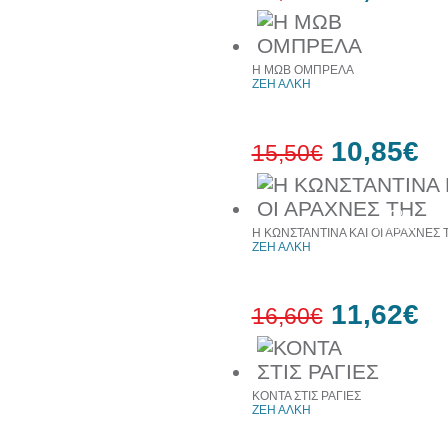
30%
έκπτωση
web
Η ΜΩΒ ΟΜΠΡΕΛΑ
ΖΕΗ ΑΛΚΗ
10,85€
15,50€
30%
έκπτωση
Η ΚΩΝΣΤΑΝΤΙΝΑ ΚΑΙ ΟΙ ΑΡΑΧΝΕΣ 
web
ΖΕΗ ΑΛΚΗ
11,62€
16,60€
30%
έκπτωση
ΚΟΝΤΑ ΣΤΙΣ ΡΑΓΙΕΣ
web
ΖΕΗ ΑΛΚΗ