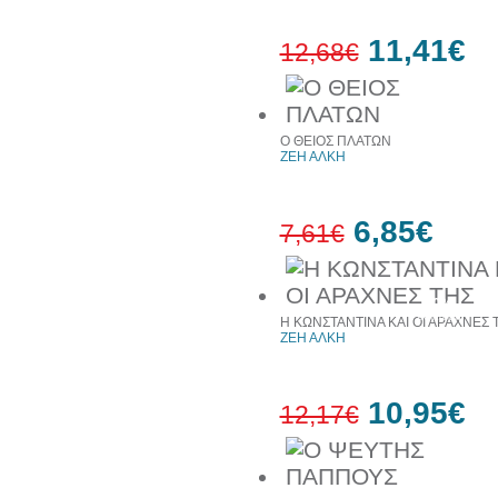
11,41€
12,68€
10%
έκπτωση
Ο ΘΕΙΟΣ ΠΛΑΤΩΝ
ΖΕΗ ΑΛΚΗ
6,85€
7,61€
10%
έκπτωση
Η ΚΩΝΣΤΑΝΤΙΝΑ ΚΑΙ ΟΙ ΑΡΑΧΝΕΣ 
ΖΕΗ ΑΛΚΗ
10,95€
12,17€
10%
έκπτωση