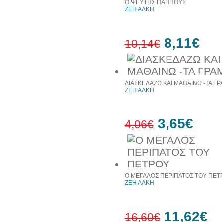
Ο ΨΕΥΤΗΣ ΠΑΠΠΟΥΣ
ΖΕΗ ΑΛΚΗ
8,11€
10,14€
20%
έκπτωση
ΔΙΑΣΚΕΔΑΖΩ ΚΑΙ ΜΑΘΑΙΝΩ -ΤΑ Γ
ΖΕΗ ΑΛΚΗ
3,65€
4,06€
10%
έκπτωση
Ο ΜΕΓΑΛΟΣ ΠΕΡΙΠΑΤΟΣ ΤΟΥ ΠΕΤ
ΖΕΗ ΑΛΚΗ
11,62€
16,60€