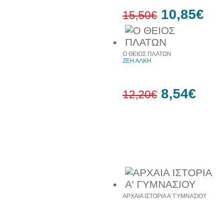
10,85€
15,50€
30%
έκπτωση
Ο ΘΕΙΟΣ ΠΛΑΤΩΝ
web
ΖΕΗ ΑΛΚΗ
8,54€
12,20€
30%
έκπτωση
web
Συχνά αγοράζονται μαζί
ΑΡΧΑΙΑ ΙΣΤΟΡΙΑ Α' ΓΥΜΝΑΣΙΟΥ