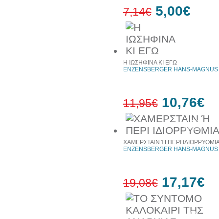
5,00€
7,14€
30%
έκπτωση
Η ΙΩΣΗΦΙΝΑ ΚΙ ΕΓΩ
ENZENSBERGER HANS-MAGNUS -
10,76€
11,95€
10%
έκπτωση
ΧΑΜΕΡΣΤΑΙΝ Ή ΠΕΡΙ ΙΔΙΟΡΡΥΘΜΙ
ENZENSBERGER HANS-MAGNUS -
17,17€
19,08€
10%